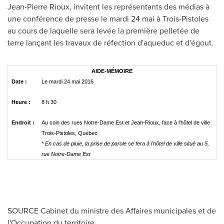
Jean-Pierre Rioux
, invitent les représentants des médias à
une conférence de presse le mardi 24 mai à
Trois-Pistoles
au cours de laquelle sera levée la première pelletée de
terre lançant les travaux de réfection d'aqueduc et d'égout.
AIDE-MÉMOIRE
Date :
Le mardi 24 mai 2016
Heure :
8 h 30
Endroit :
Au coin des rues Notre-Dame Est et Jean-Rioux, face à l'hôtel de ville
Trois-Pistoles, Québec
* En cas de pluie, la prise de parole se fera à l'hôtel de ville situé au 5,
rue Notre‑Dame Est
SOURCE Cabinet du ministre des Affaires municipales et de
l'Occupation du territoire