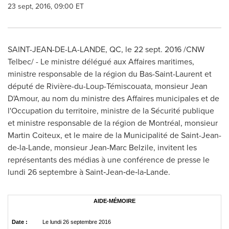
23 sept, 2016, 09:00 ET
SAINT-JEAN-DE-LA-LANDE, QC
, le
22 sept. 2016
/CNW
Telbec/ - Le ministre délégué aux Affaires maritimes,
ministre responsable de la région du Bas-Saint-Laurent et
député de Rivière-du-Loup-Témiscouata, monsieur Jean
D'Amour, au nom du ministre des Affaires municipales et de
l'Occupation du territoire, ministre de la Sécurité publique
et ministre responsable de la région de Montréal, monsieur
Martin Coiteux, et le maire de la Municipalité de
Saint-Jean-
de-la-Lande
, monsieur
Jean-Marc Belzile
, invitent les
représentants des médias à une conférence de presse le
lundi 26 septembre à Saint‑Jean‑de‑la‑Lande.
AIDE-MÉMOIRE
Date :
Le lundi 26 septembre 2016