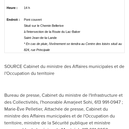
Heure :
14 h
Endroit :
Pont couvert
Situé sur le Chemin Bellerive
à l'intersection de la Route du Lac-Baker
Saint-Jean-de-la-Lande
* En cas de pluie, l'événement se tiendra au Centre des loisirs
situé au
824,
rue Principale
SOURCE Cabinet du ministre des Affaires municipales et de
l'Occupation du territoire
Bureau de presse, Cabinet du ministre de l'Infrastructure et
des Collectivités, l'honorable Amarjeet Sohi, 613 991-0947 ;
Marie-Ève Pelletier, Attachée de presse, Cabinet du
ministre des Affaires municipales et de l'Occupation du
territoire, ministre de la Sécurité publique et ministre