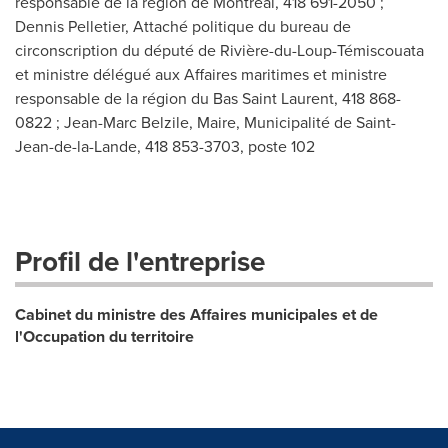
responsable de la région de Montréal, 418 691-2050 ;
Dennis Pelletier, Attaché politique du bureau de
circonscription du député de Rivière-du-Loup-Témiscouata
et ministre délégué aux Affaires maritimes et ministre
responsable de la région du Bas Saint Laurent, 418 868-
0822 ; Jean-Marc Belzile, Maire, Municipalité de Saint-
Jean-de-la-Lande, 418 853-3703, poste 102
Profil de l'entreprise
Cabinet du ministre des Affaires municipales et de
l'Occupation du territoire