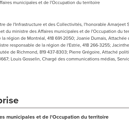
ires municipales et de l'Occupation du territoire
e de l'Infrastructure et des Collectivités, l'honorable Amarjeet
et du ministre des Affaires municipales et de l'Occupation du terr
e la région de Montréal, 418 691-2050; Joanie Dumais, Attachée 
istre responsable de la région de l'Estrie, 418 266-3255; Jacinth
putée de Richmond, 819 437-8303; Pierre Grégoire, Attaché polit
3667; Louis Gosselin, Chargé des communications médias, Servi
prise
es municipales et de l'Occupation du territoire