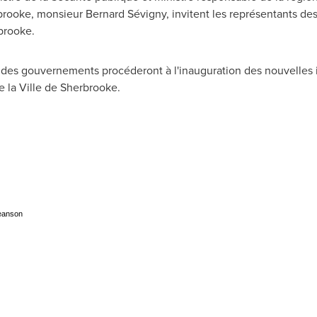
rbrooke, monsieur Bernard Sévigny, invitent les représentants d
rbrooke.
 des gouvernements procéderont à l'inauguration des nouvelles in
 la Ville de Sherbrooke
.
Jeanson