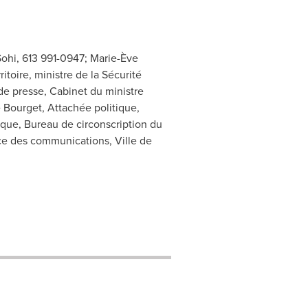
 Sohi, 613 991-0947; Marie-Ève
itoire, ministre de la Sécurité
de presse, Cabinet du ministre
e Bourget, Attachée politique,
ique, Bureau de circonscription du
ce des communications, Ville de