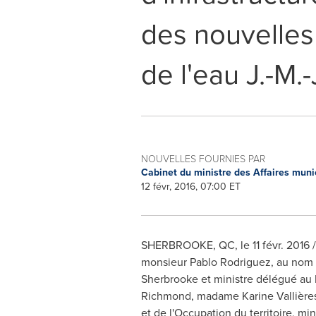
des nouvelles 
de l'eau J.-M.
NOUVELLES FOURNIES PAR
Cabinet du ministre des Affaires munic
12 févr, 2016, 07:00 ET
SHERBROOKE, QC
, le 11 févr. 201
monsieur
Pablo Rodriguez
, au nom 
Sherbrooke et ministre délégué au Lo
Richmond
, madame Karine Vallière
et de l'Occupation du territoire, mi