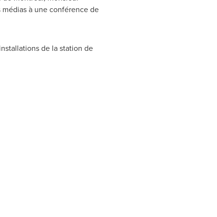
es médias à une conférence de
stallations de la station de