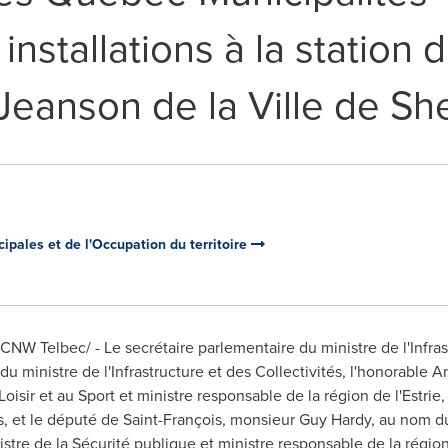
installations à la station 
-Jeanson de la Ville de S
ipales et de l'Occupation du territoire
6 /CNW Telbec/ - Le secrétaire parlementaire du ministre de l'Infras
du ministre de l'Infrastructure et des Collectivités, l'honorable
Am
isir et au Sport et ministre responsable de la région de l'Estri
s, et le député de Saint-François, monsieur
Guy Hardy
, au nom du
nistre de la Sécurité publique et ministre responsable de la régi