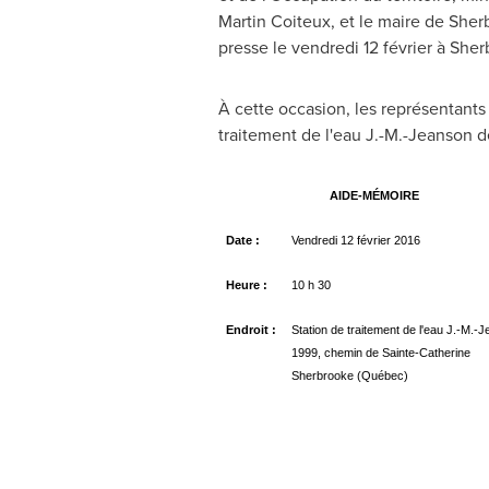
Martin Coiteux, et le maire de She
presse le vendredi 12 février à She
À cette occasion, les représentants
traitement de l'eau J.-M.-
Jeanson de
AIDE-MÉMOIRE
Date :
Vendredi 12 février 2016
Heure :
10 h 30
Endroit
:
Station de traitement de l'eau J.-M.-
1999, chemin de Sainte-Catherine
Sherbrooke (Québec)