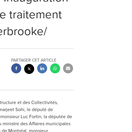
de traitement
herbrooke/
PARTAGER CET ARTICLE
tructure et des Collectivités,
arjeet Sohi
, le député de
e, monsieur
Luc Fortin
, la députée de
 ministre des Affaires municipales
on de Montréal, monsieur