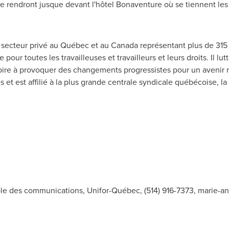
e rendront jusque devant l'hôtel Bonaventure où se tiennent les
u secteur privé au Québec et au
Canada
représentant plus de 31
pour toutes les travailleuses et travailleurs et leurs droits. Il lutt
aspire à provoquer des changements progressistes pour un avenir 
t est affilié à la plus grande centrale syndicale québécoise, la 
le des communications, Unifor-Québec, (514) 916-7373,
marie-an