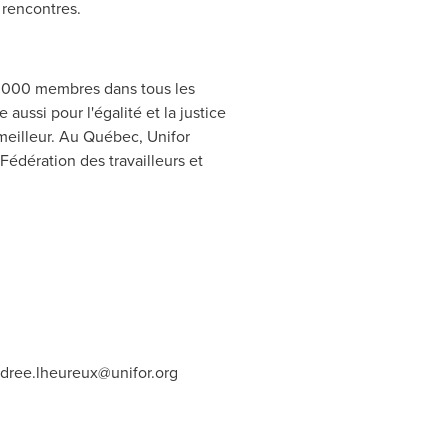
 rencontres.
5 000 membres dans tous les
e aussi pour l'égalité et la justice
meilleur. Au Québec, Unifor
Fédération des travailleurs et
dree.lheureux@unifor.org