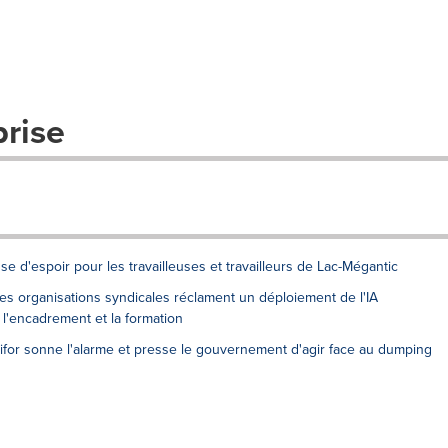
prise
se d'espoir pour les travailleuses et travailleurs de Lac-Mégantic
 Des organisations syndicales réclament un déploiement de l'IA
 l'encadrement et la formation
or sonne l'alarme et presse le gouvernement d'agir face au dumping