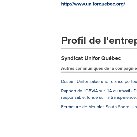
http://www.uniforquebec.org/
Profil de l'entre
Syndicat Unifor Québec
Autres communiqués de la compagnie
Bestar : Unifor salue une relance porteu
Rapport de l'OBVIA sur l'IA au travail -
responsable, fondé sur la transparence,
Fermeture de Meubles South Shore: Unif