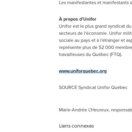
Les manifestantes et manifestants s
À propos d'Unifor
Unifor est le plus grand syndicat d
secteurs de l'économie. Unifor milite 
sociale au pays et à l'étranger et 
représente plus de 52 000 membres e
travailleuses du Québec (FTQ).
www.uniforquebec.org
SOURCE Syndicat Unifor Québec
Marie-Andrée L'Heureux, responsab
Liens connexes