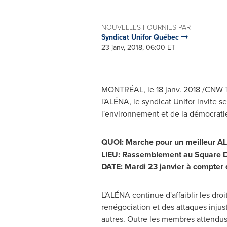
NOUVELLES FOURNIES PAR
Syndicat Unifor Québec
23 janv, 2018, 06:00 ET
MONTRÉAL, le 18 janv. 2018 /CNW Te
l'ALÉNA, le syndicat Unifor invite 
l'environnement et de la démocrati
QUOI: Marche pour un meilleur A
LIEU: Rassemblement au Square D
DATE: Mardi 23 janvier à compter
L'ALÉNA continue d'affaiblir les dro
renégociation et des attaques injuste
autres. Outre les membres attendus,