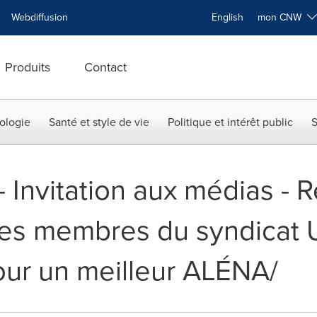
Webdiffusion
English
mon CNW
Produits
Contact
ologie
Santé et style de vie
Politique et intérêt public
S
 -- Invitation aux médias -
Les membres du syndicat U
ur un meilleur ALÉNA/