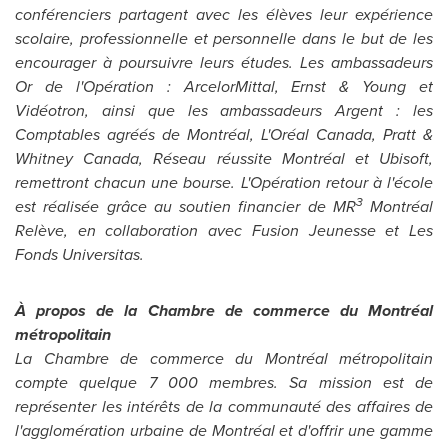
conférenciers partagent avec les élèves leur expérience
scolaire, professionnelle et personnelle dans le but de les
encourager à poursuivre leurs études. Les ambassadeurs
Or de l'Opération : ArcelorMittal, Ernst & Young et
Vidéotron, ainsi que les ambassadeurs Argent : les
Comptables agréés de Montréal, L'Oréal
Canada
, Pratt &
Whitney Canada
, Réseau réussite Montréal et Ubisoft,
remettront chacun une bourse. L'Opération retour à l'école
3
est réalisée grâce au soutien financier de MR
Montréal
Relève, en collaboration avec Fusion Jeunesse et Les
Fonds Universitas.
À propos de la Chambre de commerce du Mont
réal
métropolitain
La Chambre de commerce du Montréal métropo
litain
compte quelque 7 000 membres. Sa mission est de
représenter les intérêts de la communauté des affaires de
l'agglomération urbaine de Montréal et d'offrir une gamme