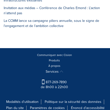
infrastructures existantes
Invitation aux médias ‒ Conférence de Charles Emond : L'action
n'attend pas
La CCMM lance sa campagne piliers annuelle, sous le signe de
l'engagement et de l'ambition collective
Communiquer avec Cision
Produits
À propos
Services
877-269-7890
de 8h00 à 22h00
Modalités d'utilisation
Politique sur la sécurité des données
Plan du site
Paramètres de cookies
Énoncé d'accessibilité