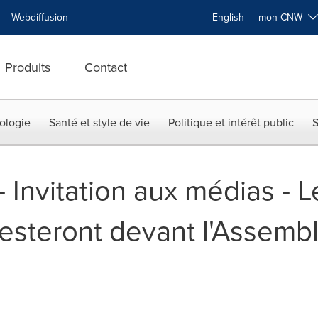
Webdiffusion
English
mon CNW
Produits
Contact
ologie
Santé et style de vie
Politique et intérêt public
S
-- Invitation aux médias - 
steront devant l'Assembl