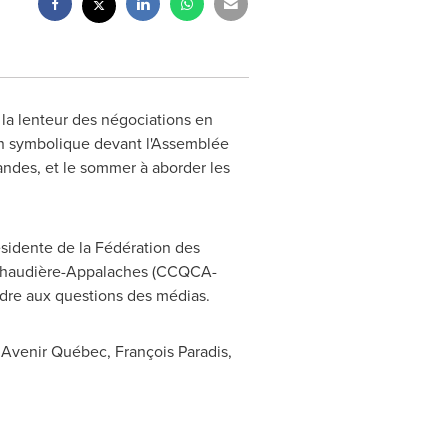
la lenteur des négociations en
on symbolique devant l'Assemblée
mandes, et le sommer à aborder les
résidente de la Fédération des
c Chaudière-Appalaches (CCQCA-
ndre aux questions des médias.
 Avenir Québec, François Paradis,