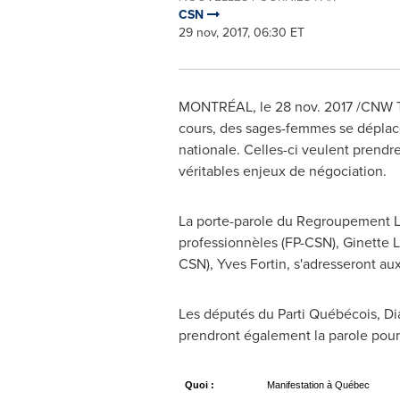
CSN
29 nov, 2017, 06:30 ET
MONTRÉAL, le
28 nov. 2017
/CNW Te
cours, des sages-femmes se déplac
nationale. Celles-ci veulent prendre
véritables enjeux de négociation.
La porte-parole du Regroupement 
professionnèles (FP-CSN),
Ginette L
CSN),
Yves Fortin
, s'adresseront au
Les députés du Parti Québécois,
Di
prendront également la parole pour
Quoi :
Manifestation à Québec