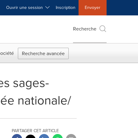
Ouvrir une session
Inscription
Envoyer
Recherche
ociété
Recherche avancée
Les sages-
ée nationale/
PARTAGER CET ARTICLE