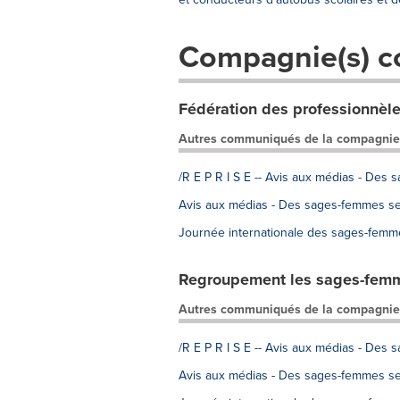
Compagnie(s) c
Fédération des professionnèl
Autres communiqués de la compagnie
/R E P R I S E -- Avis aux médias - De
Avis aux médias - Des sages-femmes s
Journée internationale des sages-femm
Regroupement les sages-fem
Autres communiqués de la compagnie
/R E P R I S E -- Avis aux médias - De
Avis aux médias - Des sages-femmes s