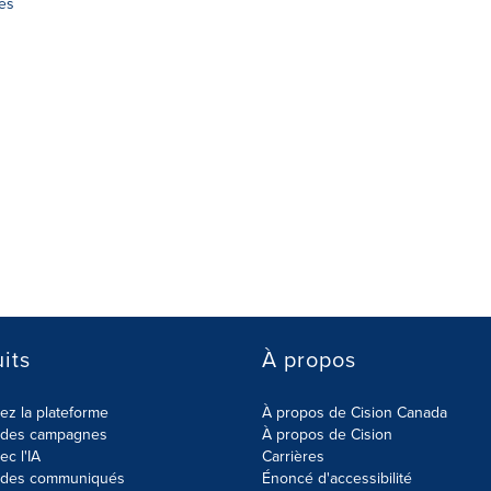
es
its
À propos
z la plateforme
À propos de Cision Canada
r des campagnes
À propos de Cision
ec l'IA
Carrières
r des communiqués
Énoncé d'accessibilité