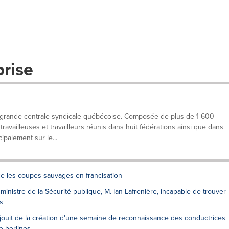
prise
 grande centrale syndicale québécoise. Composée de plus de 1 600
ravailleuses et travailleurs réunis dans huit fédérations ainsi que dans
ipalement sur le...
e les coupes sauvages en francisation
ministre de la Sécurité publique, M. Ian Lafrenière, incapable de trouver
s
éjouit de la création d'une semaine de reconnaissance des conductrices
e berlines