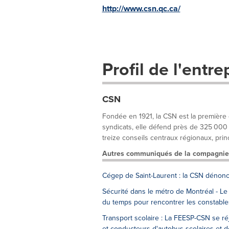
http://www.csn.qc.ca/
Profil de l'entre
CSN
Fondée en 1921, la CSN est la première
syndicats, elle défend près de 325 000 t
treize conseils centraux régionaux, princ
Autres communiqués de la compagnie
Cégep de Saint-Laurent : la CSN dénonc
Sécurité dans le métro de Montréal - Le 
du temps pour rencontrer les constable
Transport scolaire : La FEESP-CSN se r
et conducteurs d'autobus scolaires et d