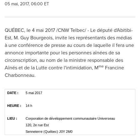
05 mai, 2017, 06:00 ET
QUÉBEC, le 4 mai 2017 /CNW Telbec/ - Le député d'Abitibi-
Est,
M. Guy Bourgeois
, invite les représentants des médias
à une conférence de presse au cours de laquelle il fera une
annonce importante pour les personnes aînées de sa
circonscription, au nom de la ministre responsable des
me
Aînés et de la Lutte contre l'intimidation, M
Francine
Charbonneau
.
DATE :
5 mai 2017
HEURE :
14 h
LIEU :
Corporation de développement communautaire Universeau
120, 2e rue Est
Senneterre (Québec) J0Y 2M0