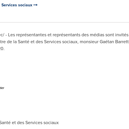
s Services sociaux
 - Les représentantes et représentants des médias sont invités
stre de la Santé et des Services sociaux, monsieur Gaétan Barre
20.
tier
anté et des Services sociaux