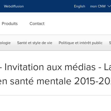
Webdiffusion
English
mon CNW
Produits
Contact
ologie
Santé et style de vie
Politique et intérêt public
S
 -- Invitation aux médias -
 en santé mentale 2015-2