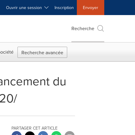
Ouvrir une session
Inscription
Envoyer
Recherche
ociété
Recherche avancée
 Lancement du
020/
PARTAGER CET ARTICLE