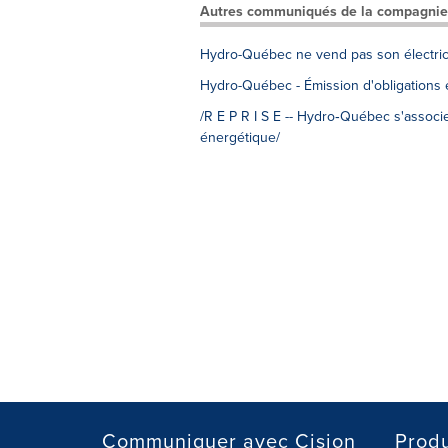
Autres communiqués de la compagnie
Hydro-Québec ne vend pas son électrici
Hydro-Québec - Émission d'obligations 
/R E P R I S E -- Hydro‑Québec s'associe 
énergétique/
Communiquer avec Cision
Produ