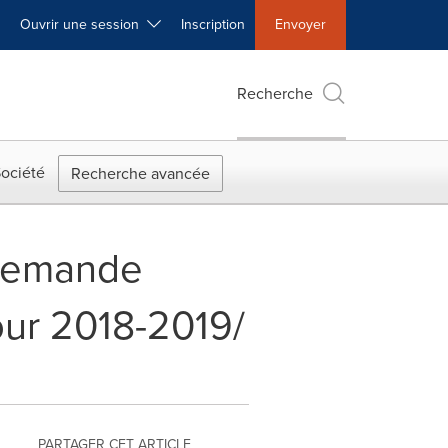
Ouvrir une session
Inscription
Envoyer
Recherche
ociété
Recherche avancée
- Demande
our 2018-2019/
PARTAGER CET ARTICLE