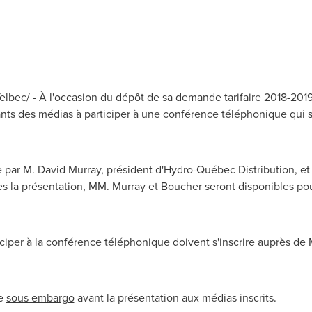
lbec/ - À l'occasion du dépôt de sa demande tarifaire 2018-2019
ts des médias à participer à une conférence téléphonique qui ser
e par
M. David Murray
, président d'Hydro-Québec Distribution, e
 la présentation, MM. Murray et Boucher seront disponibles po
ticiper à la conférence téléphonique doivent s'inscrire auprès de
ée
sous embargo
avant la présentation aux médias inscrits.