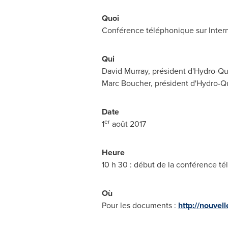
Quoi
Conférence téléphonique sur Intern
Qui
David Murray
, président d'Hydro-Qu
Marc Boucher
, président d'Hydro-
Date
er
1
août 2017
Heure
10 h 30 : début de la conférence té
Où
Pour les documents :
http://nouve