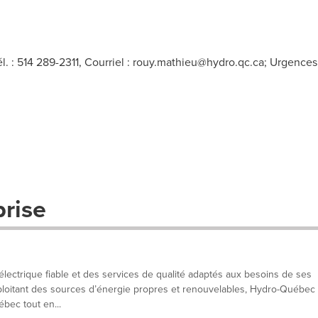
. : 514 289-2311, Courriel :
rouy.mathieu@hydro.qc.ca
; Urgences
prise
lectrique fiable et des services de qualité adaptés aux besoins de ses
exploitant des sources d’énergie propres et renouvelables, Hydro-Québec
ébec tout en...