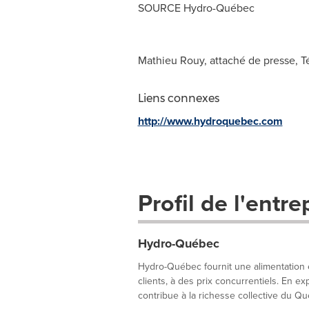
SOURCE Hydro-Québec
Mathieu Rouy, attaché de presse, Tél
Liens connexes
http://www.hydroquebec.com
Profil de l'entre
Hydro-Québec
Hydro-Québec fournit une alimentation é
clients, à des prix concurrentiels. En 
contribue à la richesse collective du Qu