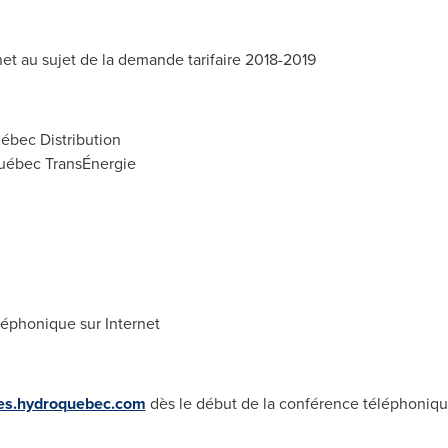
et au sujet de la demande tarifaire 2018-2019
ébec Distribution
Québec TransÉnergie
léphonique sur Internet
lles.hydroquebec.com
dès le début de la conférence téléphoniq