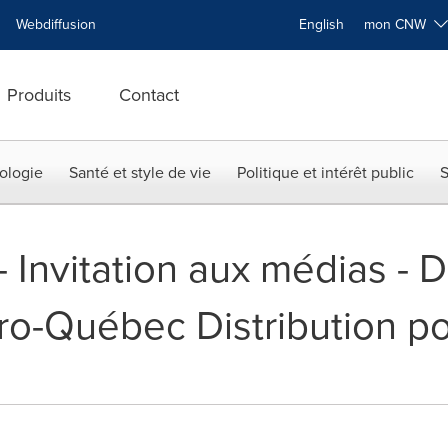
Webdiffusion
English
mon CNW
Produits
Contact
ologie
Santé et style de vie
Politique et intérêt public
S
 -- Invitation aux médias 
ydro-Québec Distribution p