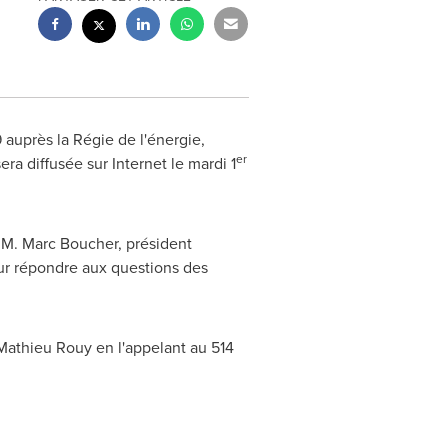
 auprès la Régie de l'énergie,
er
a diffusée sur Internet le mardi 1
t
M. Marc Boucher
, président
ur répondre aux questions des
 Mathieu Rouy en l'appelant au 514