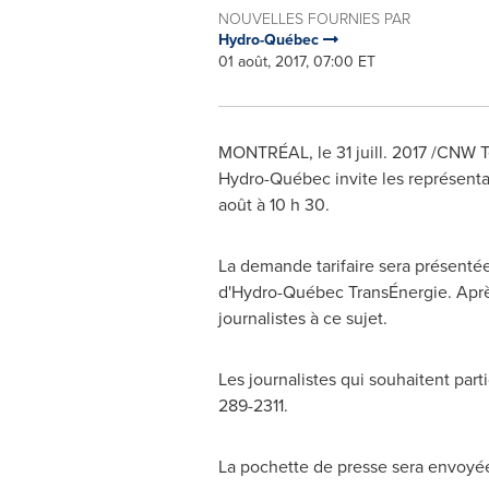
NOUVELLES FOURNIES PAR
Hydro-Québec
01 août, 2017, 07:00 ET
MONTRÉAL, le 31 juill. 2017 /CNW Te
Hydro-Québec invite les représentan
août à 10 h 30.
La demande tarifaire sera présenté
d'Hydro-Québec TransÉnergie. Après
journalistes à ce sujet.
Les journalistes qui souhaitent par
289-2311.
La pochette de presse sera envoy