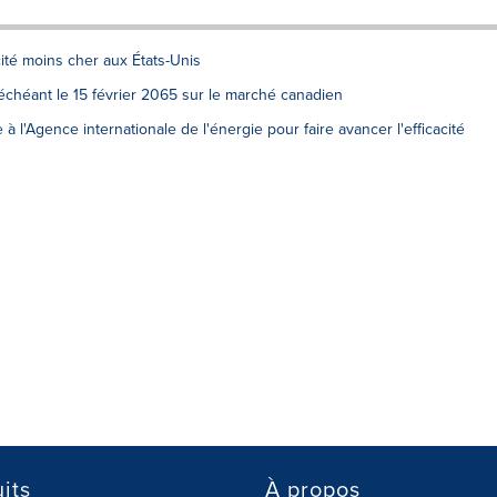
té moins cher aux États-Unis
échéant le 15 février 2065 sur le marché canadien
à l'Agence internationale de l'énergie pour faire avancer l'efficacité
its
À propos