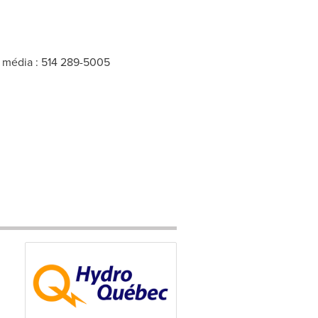
 média : 514 289-5005