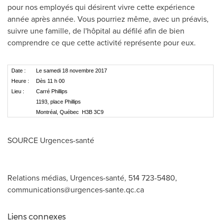
pour nos employés qui désirent vivre cette expérience
année après année. Vous pourriez même, avec un préavis,
suivre une famille, de l'hôpital au défilé afin de bien
comprendre ce que cette activité représente pour eux.
Date :
Le samedi 18 novembre 2017
Heure :
Dès 11 h 00
Lieu :
Carré Phillips
1193, place Phillips
Montréal, Québec H3B 3C9
SOURCE Urgences-santé
Relations médias, Urgences-santé, 514 723-5480,
communications@urgences-sante.qc.ca
Liens connexes