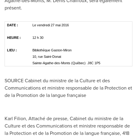
Agathe-des-Monts
, M. Denis Chalifoux, sera également
présent.
DATE :
Le vendredi 27 mai 2016
HEURE :
12 h 30
LIEU :
Bibliothèque Gaston-Miron
10, rue Saint-Donat
Sainte-Agathe-des-Monts (Québec) J8C 1P5
SOURCE Cabinet du ministre de la Culture et des
Communications et ministre responsable de la Protection et
de la Promotion de la langue française
Karl Filion, Attaché de presse, Cabinet du ministre de la
Culture et des Communications et ministre responsable de
la Protection et de la Promotion de la langue française, 418