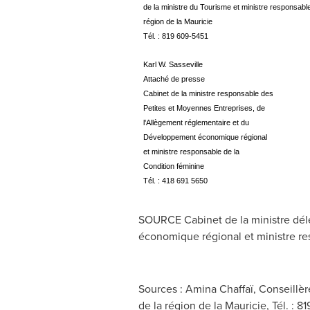
de la ministre du Tourisme et ministre responsable
région de la Mauricie
Tél. : 819 609-5451
Karl W. Sasseville
Attaché de presse
Cabinet de la ministre responsable des
Petites et Moyennes Entreprises, de
l'Allègement réglementaire et du
Développement économique régional
et ministre responsable de la
Condition féminine
Tél. : 418 691 5650
SOURCE Cabinet de la ministre dél
économique régional et ministre re
Sources : Amina Chaffaï, Conseillèr
de la région de la Mauricie, Tél. : 