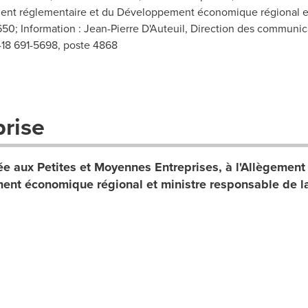
ment réglementaire et du Développement économique régional et
5650; Information : Jean-Pierre D'Auteuil, Direction des communic
: 418 691-5698, poste 4868
prise
ée aux Petites et Moyennes Entreprises, à l'Allègement
ent économique régional et ministre responsable de l