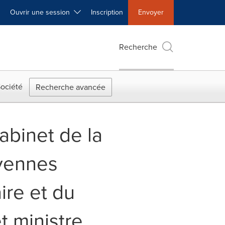
Ouvrir une session
Inscription
Envoyer
Recherche
ociété
Recherche avancée
Cabinet de la
oyennes
ire et du
 ministre