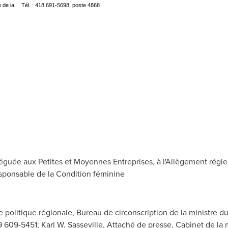
 de la
Tél. : 418 691-5698, poste 4868
éguée aux Petites et Moyennes Entreprises, à l'Allègement rég
sponsable de la Condition féminine
e politique régionale, Bureau de circonscription de la ministre d
819 609-5451; Karl W. Sasseville, Attaché de presse, Cabinet de la