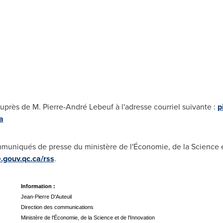
uprès de M. Pierre-André Lebeuf à l'adresse courriel suivante :
p
a
muniqués de presse du ministère de l'Économie, de la Science et
gouv.qc.ca/rss
.
Information :
Jean-Pierre D'Auteuil
Direction des communications
Ministère de l'Économie, de la Science et de l'Innovation