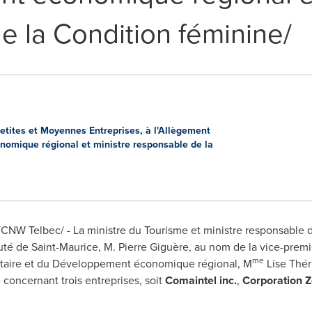
e la Condition féminine/
etites et Moyennes Entreprises, à l'Allègement
omique régional et ministre responsable de la
CNW Telbec/ - La ministre du Tourisme et ministre responsable d
uté de
Saint-Maurice
, M. Pierre Giguère, au nom de la vice-premi
me
ntaire et du Développement économique régional, M
Lise Théri
concernant trois entreprises, soit
Comaintel inc.
,
Corporation Z