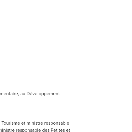
lementaire, au Développement
u Tourisme et ministre responsable
 ministre responsable des Petites et