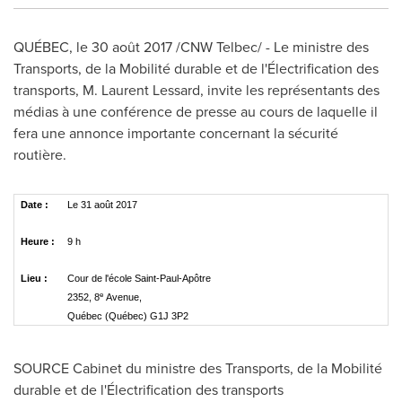
QUÉBEC, le 30 août 2017 /CNW Telbec/ - Le ministre des
Transports, de la Mobilité durable et de l'Électrification des
transports, M. Laurent Lessard, invite les représentants des
médias à une conférence de presse au cours de laquelle il
fera une annonce importante concernant la sécurité
routière.
Date :
Le 31 août 2017
Heure :
9 h
Lieu :
Cour de l'école Saint-Paul-Apôtre
e
2352, 8
Avenue,
Québec (Québec) G1J 3P2
SOURCE Cabinet du ministre des Transports, de la Mobilité
durable et de l'Électrification des transports