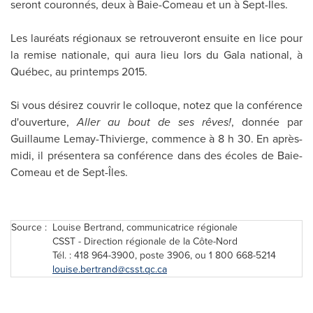
seront couronnés, deux à
Baie-Comeau
et un à Sept-Îles.
Les lauréats régionaux se retrouveront ensuite en lice pour
la remise nationale, qui aura lieu lors du Gala national, à
Québec, au printemps 2015.
Si vous désirez couvrir le colloque, notez que la conférence
d'ouverture,
Aller au bout de ses rêves!
, donnée par
Guillaume Lemay-Thivierge
, commence à 8 h 30. En après-
midi, il présentera sa conférence dans des écoles de
Baie-
Comeau
et de Sept-Îles.
Source :
Louise Bertrand, communicatrice régionale
CSST - Direction régionale de la Côte-Nord
Tél. : 418 964-3900, poste 3906, ou 1 800 668-5214
louise.bertrand@csst.qc.ca