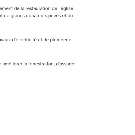
ment de la restauration de l'église
nt de grands donateurs privés et du
avaux d'électricité et de plomberie,
méliorer la fenestration, d'assurer