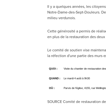
Il y a quelques années, les citoyen
Notre-Dame-des-Sept-Douleurs
. De
milieu verdunois.
Cette générosité a permis de réalise
en plus de la restauration des deux
Le comité de soutien vise maintenan
la réfection d'une partie des murs e
QUOI :
Visite du chantier de restauration d
QUAND :
Le mardi 4 août à 9h30
OÙ :
Parvis de l'église, 4155, rue Wellingto
SOURCE Comité de restauration de 