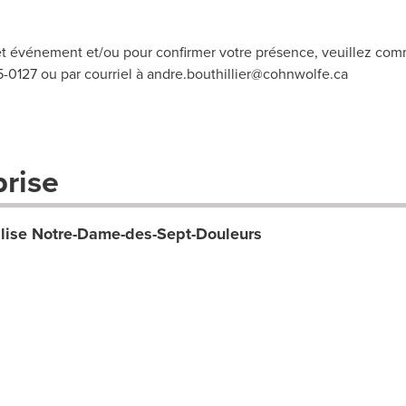
t événement et/ou pour confirmer votre présence, veuillez com
-0127 ou par courriel à
andre.bouthillier@cohnwolfe.ca
prise
glise Notre-Dame-des-Sept-Douleurs