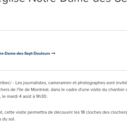
otre-Dame-des-Sept-Douleurs
bec/ - Les journalistes, cameramen et photographes sont invit
ers de l'île de Montréal, dans le cadre d'une visite du chantier 
, le mardi 4 août à 9h30.
nt
, cette visite permettra de découvrir les 18 cloches des clocher
 du sol.