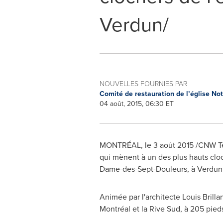
Verdun/
NOUVELLES FOURNIES PAR
Comité de restauration de l’église N
04 août, 2015, 06:30 ET
MONTRÉAL, le 3 août 2015 /CNW Tel
qui mènent à un des plus hauts cloch
Dame-des-Sept-Douleurs
, à
Verdun
Animée par l'architecte
Louis Brilla
Montréal et la Rive Sud, à 205 pieds