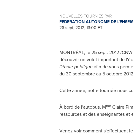
NOUVELLES FOURNIES PAR
FEDERATION AUTONOME DE L'ENSEI
26 sept, 2012, 13:00 ET
MONTRÉAL, le
25 sept. 2012
/CNW T
découvrir un volet important de l'éc
l'école publique
afin de vous permet
du 30 septembre au 5 octobre 201
Cette année, notre tournée nous co
me
À bord de l'autobus, M
Claire Pim
ressources et des enseignantes et e
Venez voir comment s'effectuent les