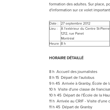
formation des adultes. Sur place, po
d'information sur ce volet important
Date :
27 septembre 2012
Lieu :
À l'extérieur du Centre St-Pierre
1212, rue Panet
Montréal
Heure :
8 h
HORAIRE DÉTAILLÉ
8 h Accueil des journalistes
8 h 15 Départ de l'autobus
9 h 45 Arrivée à Granby, École de l
10 h Visite d'une classe de francisa
10 h 45 Départ de l'École de la Hau
11 h Arrivée au CRIF - Visite d'une 
11 h 45 Départ de Granby