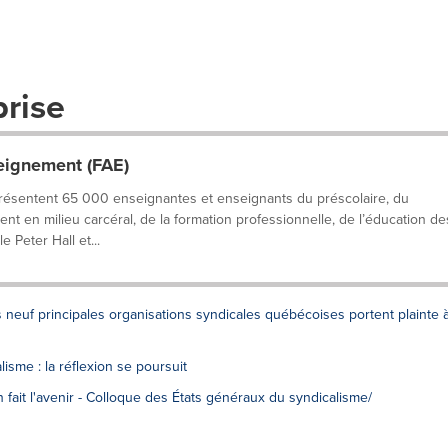
prise
eignement (FAE)
résentent 65 000 enseignantes et enseignants du préscolaire, du
nt en milieu carcéral, de la formation professionnelle, de l’éducation de
e Peter Hall et...
s neuf principales organisations syndicales québécoises portent plainte 
isme : la réflexion se poursuit
on fait l'avenir - Colloque des États généraux du syndicalisme/