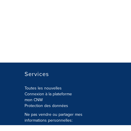
Services
Toutes les nouvelles
Connexion à la plateforme
mon CNW
Protection des données
Ne pas vendre ou partager mes
informations personnelles:
Soumettre à
Privacy@cision.com