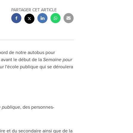
PARTAGER CET ARTICLE
bord de notre autobus pour
e avant le début de la
Semaine pour
r l'école publique qui se déroulera
e publique
, des personnes-
re et du secondaire ainsi que de la