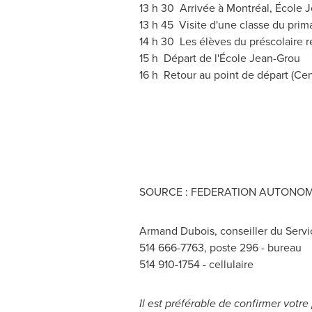
13 h 30 Arrivée à Montréal, École 
13 h 45 Visite d'une classe du prim
14 h 30 Les élèves du préscolaire r
15 h Départ de l'École Jean-Grou
16 h Retour au point de départ (Cen
SOURCE : FEDERATION AUTONOME
Armand Dubois, conseiller du Serv
514 666-7763, poste 296 - bureau
514 910-1754 - cellulaire
Il est préférable de confirmer votr