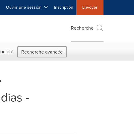
Ouvrir une session
Inscription
Envoyer
Recherche
ociété
Recherche avancée
e
dias -