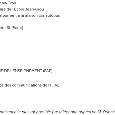
Jean-Grou
aire de l'École Jean-Grou
etournent à la maison par autobus
tre St-Pierre)
 DE L'ENSEIGNEMENT (FAE)
ice des communications de la FAE
e présence le plus tôt possible par téléphone auprès de M. Dubois