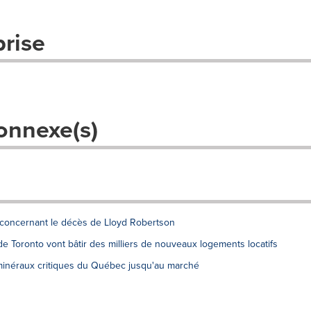
prise
onnexe(s)
 concernant le décès de Lloyd Robertson
e Toronto vont bâtir des milliers de nouveaux logements locatifs
minéraux critiques du Québec jusqu'au marché