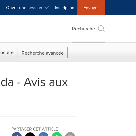
Ouvrir une session
Inscription
Envoyer
Recherche
ociété
Recherche avancée
ada - Avis aux
PARTAGER CET ARTICLE