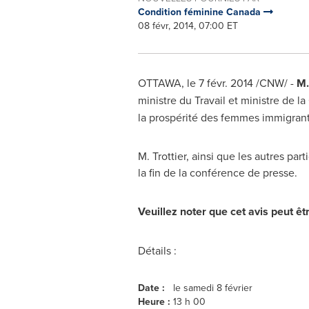
Condition féminine Canada
08 févr, 2014, 07:00 ET
OTTAWA
, le 7 févr. 2014 /CNW/ -
M.
ministre du Travail et ministre de l
la prospérité des femmes immigrant
M. Trottier, ainsi que les autres pa
la fin de la conférence de presse.
Veuillez noter que cet avis peut êt
Détails :
Date :
le samedi 8 février
Heure :
13 h 00