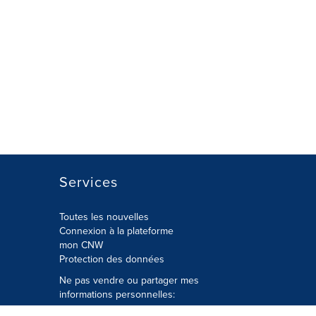
Services
Toutes les nouvelles
Connexion à la plateforme
mon CNW
Protection des données
Ne pas vendre ou partager mes
informations personnelles:
Soumettre à
Privacy@cision.com