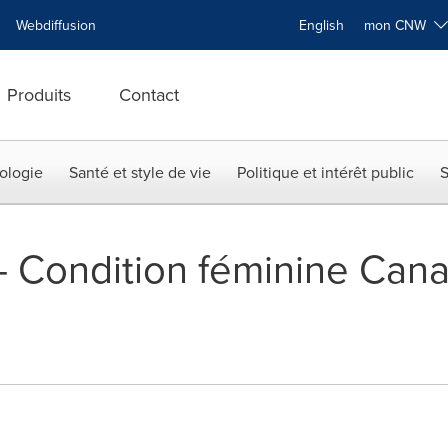
Webdiffusion
English
mon CNW
Produits
Contact
ologie
Santé et style de vie
Politique et intérêt public
S
 -- Condition féminine Can