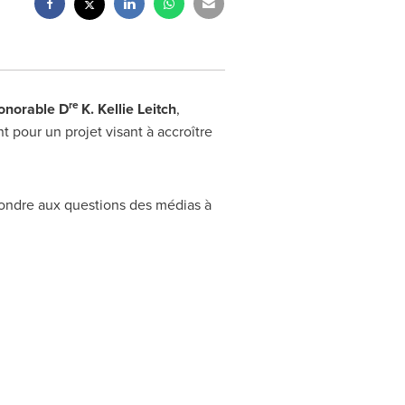
re
onorable
D
K. Kellie Leitch
,
pour un projet visant à accroître
épondre aux questions des médias à