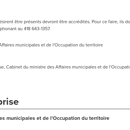
irent être présents devront être accrédités. Pour ce faire, ils d
éphonant au 418 643-1357.
faires municipales et de l'Occupation du territoire
e, Cabinet du ministre des Affaires municipales et de l'Occupati
prise
es municipales et de l'Occupation du territoire