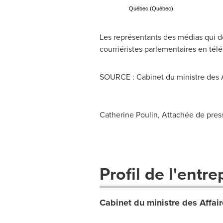
Québec (Québec)
Les représentants des médias qui dés
courriéristes parlementaires en tél
SOURCE : Cabinet du ministre des Af
Catherine Poulin, Attachée de press
Profil de l'entre
Cabinet du ministre des Affair