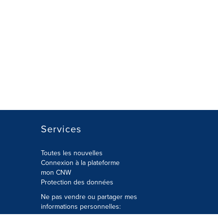
Services
Toutes les nouvelles
Connexion à la plateforme
mon CNW
Protection des données
Ne pas vendre ou partager mes
informations personnelles: