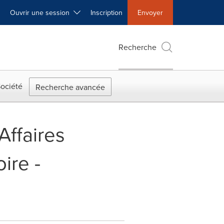
Ouvrir une session
Inscription
Envoyer
Recherche
ociété
Recherche avancée
Affaires
ire -