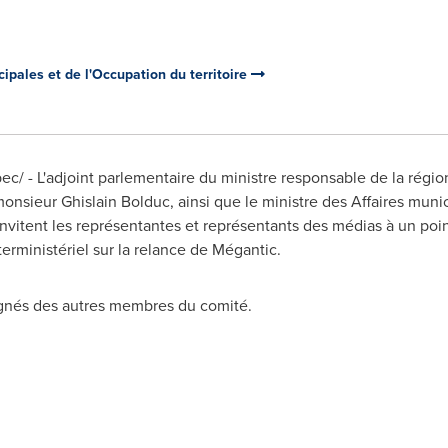
ipales et de l'Occupation du territoire
 - L'adjoint parlementaire du ministre responsable de la région 
 monsieur
Ghislain Bolduc
, ainsi que le ministre des Affaires mun
 invitent les représentantes et représentants des médias à un point
erministériel sur la relance de Mégantic.
agnés des autres membres du comité.