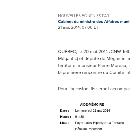
NOUVELLES FOURNIES PAR
Cabinet du ministre des Affaires munic
21 mai, 2014, 07:00 ET
QUÉBEC, le 20 mai 2014 /CNW Telbec/
Mégantic) et député de Mégantic,
territoire, monsieur
Pierre Moreau
,
la première rencontre du Comité int
Pour l'occasion, ils seront accomp
AIDE-MÉMOIRE
Date :
Le mercredi 21 mai 2014
Heure :
9 h 30
Lieu :
Foyer Louis-Hippolyte-La Fontaine
Hôtel du Parlement