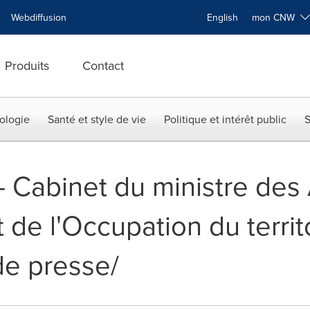
Webdiffusion
English
mon CNW
Produits
Contact
ologie
Santé et style de vie
Politique et intérêt public
S
-- Cabinet du ministre des 
 de l'Occupation du territo
e presse/