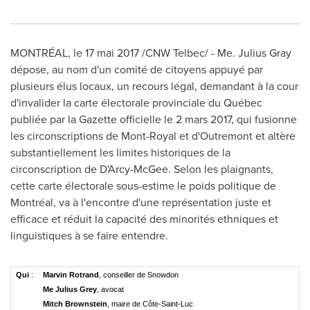
MONTRÉAL, le 17 mai 2017 /CNW Telbec/ - Me.
Julius Gray
dépose, au nom d'un comité de citoyens appuyé par
plusieurs élus locaux, un recours légal, demandant à la cour
d'invalider la carte électorale provinciale du Québec
publiée par la Gazette officielle le 2 mars 2017, qui fusionne
les circonscriptions de
Mont-Royal
et d'
Outremont
et altère
substantiellement les limites historiques de la
circonscription de D'Arcy-McGee. Selon les plaignants,
cette carte électorale sous-estime le poids politique de
Montréal, va à l'encontre d'une représentation juste et
efficace et réduit la capacité des minorités ethniques et
linguistiques à se faire entendre.
Qui
:
Marvin Rotrand
, conseiller de Snowdon
Me Julius Grey
, avocat
Mitch Brownstein
, maire de Côte-Saint-Luc