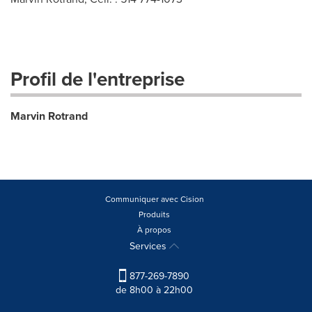
Profil de l'entreprise
Marvin Rotrand
Communiquer avec Cision
Produits
À propos
Services
877-269-7890
de 8h00 à 22h00