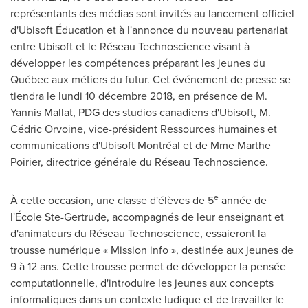
représentants des médias sont invités au lancement officiel
d'Ubisoft Éducation et à l'annonce du nouveau partenariat
entre Ubisoft et le Réseau Technoscience visant à
développer les compétences préparant les jeunes du
Québec aux métiers du futur. Cet événement de presse se
tiendra le lundi 10 décembre 2018, en présence de M.
Yannis Mallat
, PDG des studios canadiens d'Ubisoft, M.
Cédric Orvoine, vice-président Ressources humaines et
communications d'Ubisoft Montréal et de
Mme Marthe
Poirier
, directrice générale du Réseau Technoscience.
e
À cette occasion, une classe d'élèves de 5
année de
l'École
Ste-Gertrude
, accompagnés de leur enseignant et
d'animateurs du Réseau Technoscience, essaieront la
trousse numérique « Mission info », destinée aux jeunes de
9 à 12 ans. Cette trousse permet de développer la pensée
computationnelle, d'introduire les jeunes aux concepts
informatiques dans un contexte ludique et de travailler le