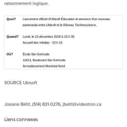
raisonnement logique.
Quoi?
Lancement officiel d'Ubisoft Éducation et annonce d'un nouveau
partenariat entre Ubisoft et le Réseau Technoscience.
Quand?
Lundi, le 10 décembre 2018 à 10 h 30
Accueil des médias - 10 h 15
Où?
École Ste-Gertrude
11813, Boulevard Ste-Gertrude
Arrondissement Montréal Nord
SOURCE Ubisoft
Josiane Bétit, (514) 831-0276,
jbetit@videotron.ca
Liens connexes