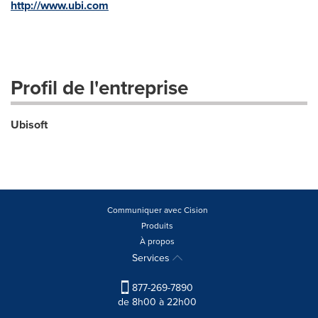
http://www.ubi.com
Profil de l'entreprise
Ubisoft
Communiquer avec Cision
Produits
À propos
Services
877-269-7890
de 8h00 à 22h00