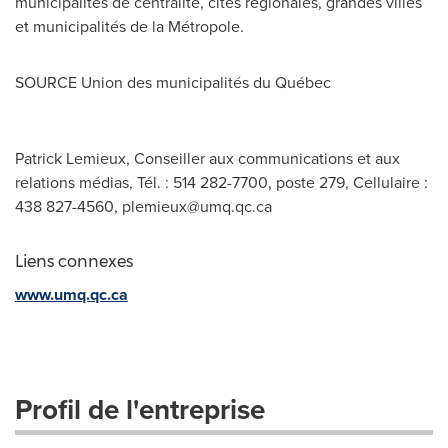
municipalités de centralité, cités régionales, grandes villes
et municipalités de la Métropole.
SOURCE Union des municipalités du Québec
Patrick Lemieux, Conseiller aux communications et aux
relations médias, Tél. : 514 282-7700, poste 279, Cellulaire :
438 827-4560,
plemieux@umq.qc.ca
Liens connexes
www.umq.qc.ca
Profil de l'entreprise