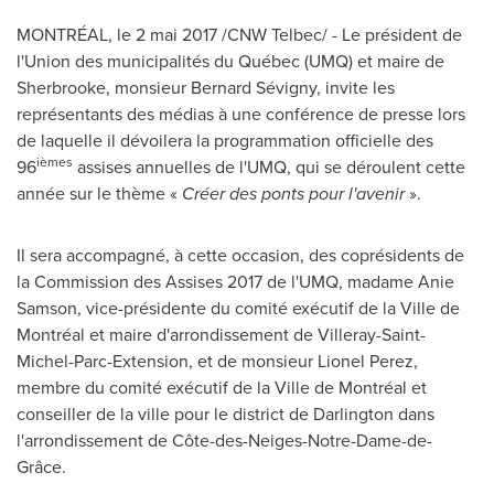
MONTRÉAL, le 2 mai 2017 /CNW Telbec/ - Le président de
l'Union des municipalités du Québec (UMQ) et maire de
Sherbrooke
, monsieur Bernard Sévigny, invite les
représentants des médias à une conférence de presse lors
de laquelle il dévoilera la programmation officielle des
ièmes
96
assises annuelles de l'UMQ, qui se déroulent cette
année sur le thème «
Créer des ponts pour l'avenir
».
Il sera accompagné, à cette occasion, des coprésidents de
la Commission des Assises 2017 de l'UMQ, madame
Anie
Samson
, vice-présidente du comité exécutif de la Ville de
Montréal et maire d'arrondissement de Villeray-Saint-
Michel-Parc-Extension, et de monsieur
Lionel Perez
,
membre du comité exécutif de la Ville de Montréal et
conseiller de la ville pour le district de
Darlington
dans
l'arrondissement de Côte-des-Neiges-Notre-Dame-de-
Grâce.