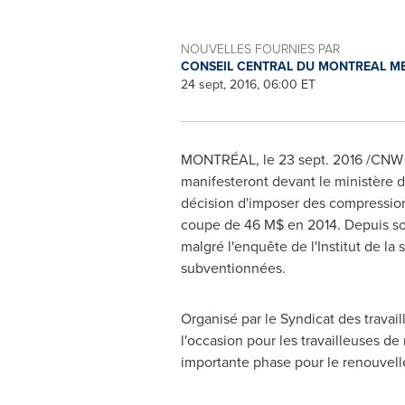
NOUVELLES FOURNIES PAR
CONSEIL CENTRAL DU MONTREAL M
24 sept, 2016, 06:00 ET
MONTRÉAL, le
23 sept. 2016
/CNW T
manifesteront devant le ministère 
décision d'imposer des compression
coupe de 46 M$ en 2014. Depuis son 
malgré l'enquête de l'Institut de la
subventionnées.
Organisé par le Syndicat des travai
l'occasion pour les travailleuses d
importante phase pour le renouvell