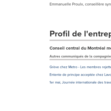
Emmanuelle Proulx, conseillère sy
Profil de l'entre
Conseil central du Montréal 
Autres communiqués de la compagnie
Grève chez Metro - Les membres rejette
Entente de principe acceptée chez Lav
1er mai, Journée internationale des travai