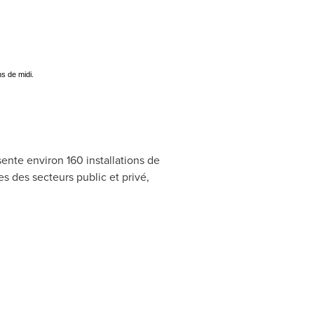
s de midi.
ente environ 160 installations de
 des secteurs public et privé,