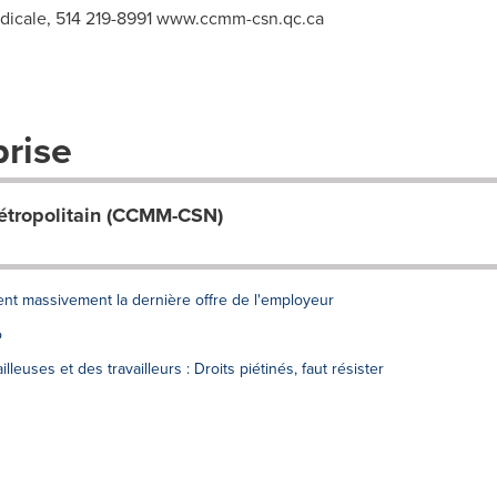
ndicale, 514 219-8991 www.ccmm-csn.qc.ca
prise
métropolitain (CCMM-CSN)
nt massivement la dernière offre de l'employeur
o
lleuses et des travailleurs : Droits piétinés, faut résister