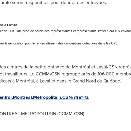
arole seront disponibles pour donner des entrevues.
e la Famille
 de 11 h. Une prise de parole des représentantes et représentants s'effectuera aux environ
r la négociation pour le renouvellement des conventions collectives dans les CPE.
des centres de la petite enfance de Montréal et Laval-CSN représ
et travailleurs. Le CCMM-CSN regroupe près de 106 000 membres
dicats à Montréal, à
Laval
et dans le Grand Nord du Québec.
tral.Montreal.Metropolitain.CSN/?fref=ts
ONTREAL
METROPOLITAIN (CCMM-CSN)