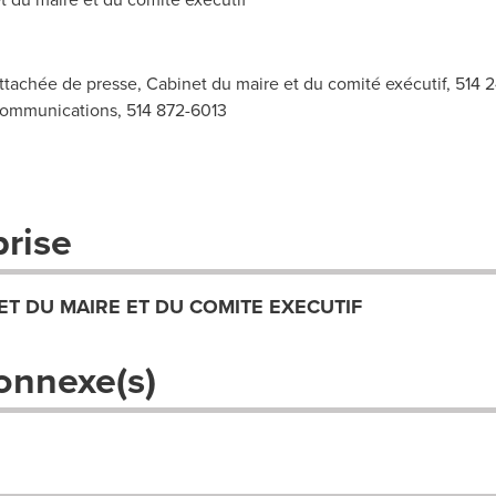
tachée de presse, Cabinet du maire et du comité exécutif, 514 
 communications, 514 872-6013
prise
ET DU MAIRE ET DU COMITE EXECUTIF
onnexe(s)