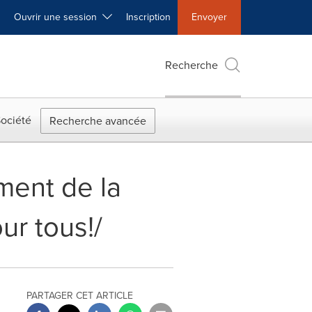
Ouvrir une session
Inscription
Envoyer
Recherche
ociété
Recherche avancée
ement de la
ur tous!/
PARTAGER CET ARTICLE