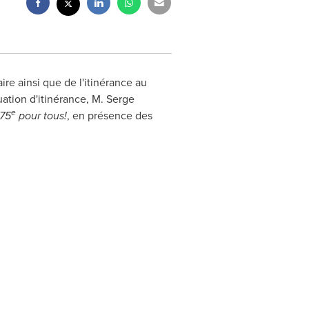
 ainsi que de l'itinérance au
ation d'itinérance,
M. Serge
e
75
pour tous!
, en présence des