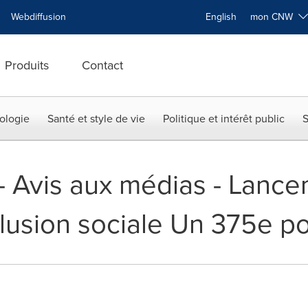
Webdiffusion
English
mon CNW
Produits
Contact
ologie
Santé et style de vie
Politique et intérêt public
S
 -- Avis aux médias - Lanc
clusion sociale Un 375e po