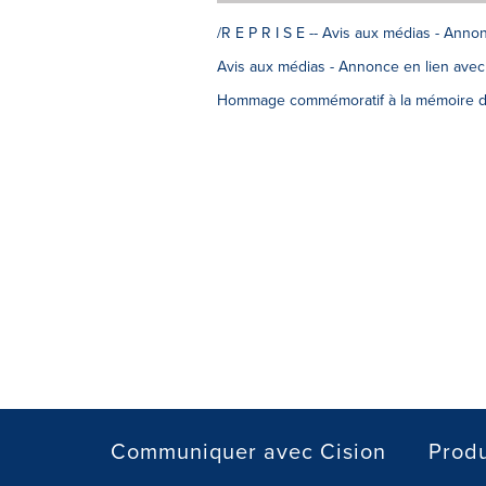
/R E P R I S E -- Avis aux médias - Ann
Avis aux médias - Annonce en lien avec
Hommage commémoratif à la mémoire d
Communiquer avec Cision
Produ