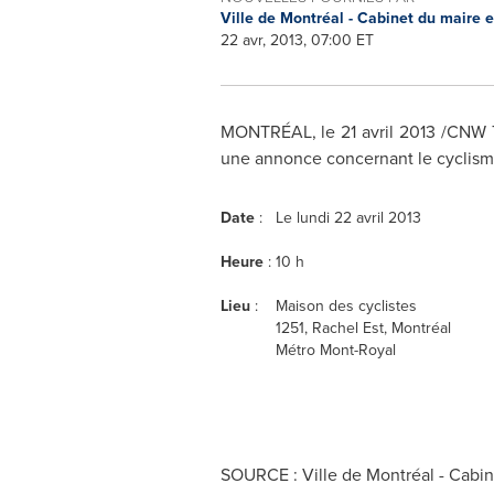
Ville de Montréal - Cabinet du maire 
22 avr, 2013, 07:00 ET
MONTRÉAL, le 21 avril 2013 /CNW Te
une annonce concernant le cyclisme
Date
:
Le lundi 22 avril 2013
Heure
:
10 h
Lieu
:
Maison des cyclistes
1251, Rachel Est, Montréal
Métro Mont-Royal
SOURCE : Ville de Montréal - Cabin