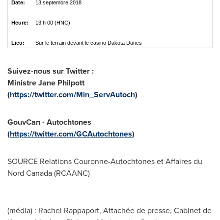
Date:
13 septembre 2018
Heure:
13 h 00 (HNC)
Lieu:
Sur le terrain devant le casino Dakota Dunes
Suivez-nous sur Twitter :
Ministre Jane Philpott
(
https://twitter.com/Min_ServAutoch
)
GouvCan - Autochtones
(
https://twitter.com/GCAutochtones
)
SOURCE Relations Couronne-Autochtones et Affaires du
Nord Canada
(RCAANC)
(média) : Rachel Rappaport, Attachée de presse, Cabinet de