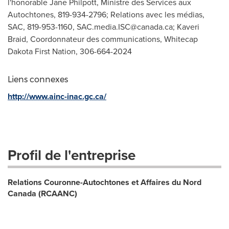
l'honorable Jane Philpott, Ministre des Services aux
Autochtones, 819-934-2796; Relations avec les médias,
SAC, 819-953-1160,
SAC.media.ISC@canada.ca
; Kaveri
Braid, Coordonnateur des communications, Whitecap
Dakota First Nation, 306-664-2024
Liens connexes
http://www.ainc-inac.gc.ca/
Profil de l'entreprise
Relations Couronne-Autochtones et Affaires du Nord
Canada (RCAANC)