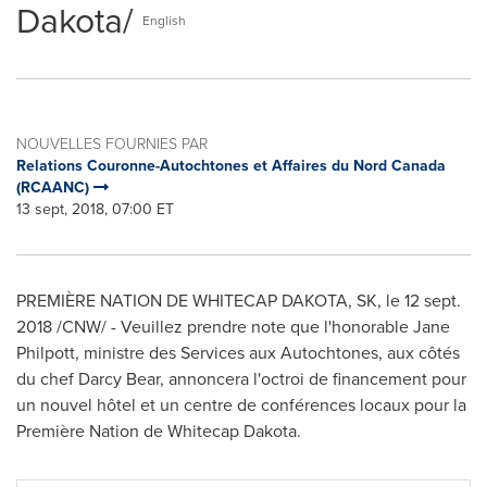
Dakota/
English
NOUVELLES FOURNIES PAR
Relations Couronne-Autochtones et Affaires du Nord Canada
(RCAANC)
13 sept, 2018, 07:00 ET
PREMIÈRE NATION DE WHITECAP DAKOTA, SK, le
12 sept.
2018
/CNW/ - Veuillez prendre note que l'honorable
Jane
Philpott
, ministre des Services aux Autochtones, aux côtés
du chef
Darcy Bear
, annoncera l'octroi de financement pour
un nouvel hôtel et un centre de conférences locaux pour la
Première Nation de Whitecap Dakota.