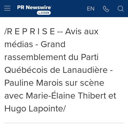
Déclaration d'accessibilité
Sauter la navigation
Hamburger menu
EN
/R E P R I S E -- Avis aux
médias - Grand
rassemblement du Parti
Québécois de Lanaudière -
Pauline Marois sur scène
avec Marie-Élaine Thibert et
Hugo Lapointe/