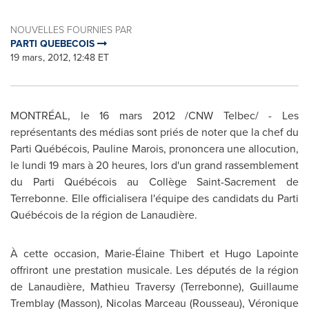
NOUVELLES FOURNIES PAR
PARTI QUEBECOIS
19 mars, 2012, 12:48 ET
MONTRÉAL, le 16 mars 2012 /CNW Telbec/ - Les
représentants des médias sont priés de noter que la chef du
Parti Québécois,
Pauline Marois
, prononcera une allocution,
le lundi 19 mars à 20 heures, lors d'un grand rassemblement
du Parti Québécois au Collège Saint-Sacrement de
Terrebonne. Elle officialisera l'équipe des candidats du Parti
Québécois de la région de Lanaudière.
À cette occasion, Marie-Élaine Thibert et
Hugo Lapointe
offriront une prestation musicale. Les députés de la région
de Lanaudière, Mathieu Traversy (Terrebonne), Guillaume
Tremblay (Masson),
Nicolas Marceau
(Rousseau), Véronique