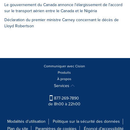
Le gouvernement du Canada annonce l'élargissement de l'accord
sur le transport aérien entre le Canada et le Nigéria
Déclaration du premier ministre Carney concernant le décès de
Lloyd Robertson
Communiquer avec Cision
Produits
À propos
Services
877-269-7890
de 8h00 à 22h00
Modalités d'utilisation
Politique sur la sécurité des données
Plan du site
Paramètres de cookies
Énoncé d'accessibilité