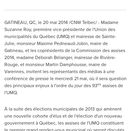
GATINEAU
, QC, le 20 mai 2014 /CNW Telbec/ - Madame
Suzanne Roy
, première vice-présidente de l'Union des
municipalités du Québec (UMQ) et mairesse de
Sainte-
Julie
, monsieur
Maxime Pedneaud-Jobin
, maire de
Gatineau
, et les coprésidents de la Commission des assises
2014, madame Déborah Bélanger, mairesse de Rivière-
Rouge, et monsieur
Martin Damphousse
, maire de
Varennes
, invitent les représentants des médias à une
conférence de presse le mercredi 21 mai, où il sera question
es
des principaux enjeux à l'ordre du jour des 93
assises de
l'UMQ.
À la suite des élections municipales de 2013 qui amènent
une nouvelle cohorte d'élus et de l'élection d'un nouveau
gouvernement à Québec, les assises de l'UMQ constituent
le premier grand rendez-vous municipal où seront discutés