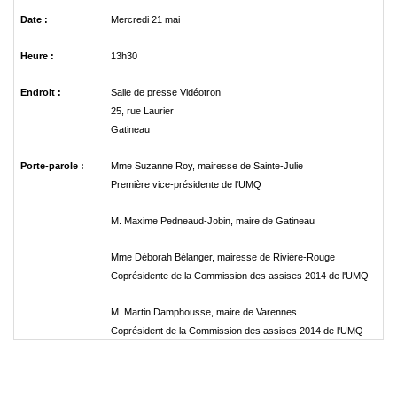
Date :
Mercredi 21 mai
Heure :
13h30
Endroit :
Salle de presse Vidéotron
25, rue Laurier
Gatineau
Porte-parole :
Mme Suzanne Roy, mairesse de Sainte-Julie
Première vice-présidente de l'UMQ
M. Maxime Pedneaud-Jobin, maire de Gatineau
Mme Déborah Bélanger, mairesse de Rivière-Rouge
Coprésidente de la Commission des assises 2014 de l'UMQ
M. Martin Damphousse, maire de Varennes
Coprésident de la Commission des assises 2014 de l'UMQ