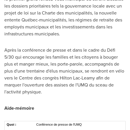
les dossiers prioritaires tels la gouvernance locale avec un
projet de loi sur la Charte des municipalités, la nouvelle
entente Québec-municipalités, les régimes de retraite des
employés municipaux et les investissements dans les
infrastructures municipales.
Après la conférence de presse et dans le cadre du Défi
5/30 qui encourage les familles et les citoyens à bouger
plus et manger mieux, les porte-parole, accompagnés de
plus d'une trentaine d'élus municipaux, se rendront en vélo
vers le Centre des congrès Hilton Lac-Leamy afin de
marquer l'ouverture des assises de l'UMQ du sceau de
l'activité physique.
Aide-mémoire
Quoi :
Conférence de presse de l'UMQ