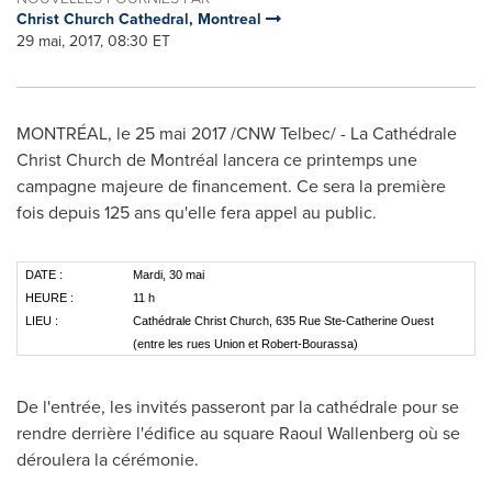
Christ Church Cathedral, Montreal
29 mai, 2017, 08:30 ET
MONTRÉAL, le 25 mai 2017 /CNW Telbec/ - La Cathédrale
Christ Church de Montréal lancera ce printemps une
campagne majeure de financement. Ce sera la première
fois depuis 125 ans qu'elle fera appel au public.
DATE :
Mardi, 30 mai
HEURE :
11 h
LIEU :
Cathédrale Christ Church, 635 Rue Ste-Catherine Ouest
(entre les rues Union et Robert-Bourassa)
De l'entrée, les invités passeront par la cathédrale pour se
rendre derrière l'édifice au square
Raoul Wallenberg
où se
déroulera la cérémonie.