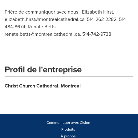
Prière de communiquer avec nous : Elizabeth Hirst,
elizabeth.hirst@montrealcathedral.ca
, 514-262-2282, 514-
484-8674; Renate Betts,
renate.betts@montrealcathedral.ca
, 514-742-9738
Profil de l'entreprise
Christ Church Cathedral, Montreal
Communiquer avec Cision
Produits
À propos