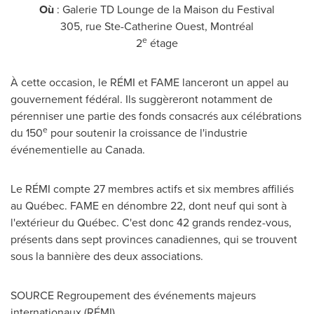
Où
: Galerie TD Lounge de la Maison du Festival
305, rue Ste-Catherine Ouest, Montréal
e
2
étage
À cette occasion, le RÉMI et FAME lanceront un appel au
gouvernement fédéral. Ils suggèreront notamment de
pérenniser une partie des fonds consacrés aux célébrations
e
du 150
pour soutenir la croissance de l'industrie
événementielle au
Canada
.
Le RÉMI compte 27 membres actifs et six membres affiliés
au Québec. FAME en dénombre 22, dont neuf qui sont à
l'extérieur du Québec. C'est donc 42 grands rendez-vous,
présents dans sept provinces canadiennes, qui se trouvent
sous la bannière des deux associations.
SOURCE Regroupement des événements majeurs
internationaux (RÉMI)