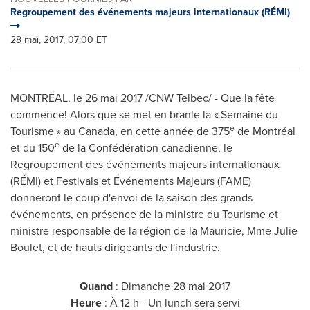
Regroupement des événements majeurs internationaux (RÉMI)
28 mai, 2017, 07:00 ET
MONTRÉAL, le 26 mai 2017 /CNW Telbec/ - Que la fête
commence! Alors que se met en branle la « Semaine du
e
Tourisme » au
Canada
, en cette année de 375
de Montréal
e
et du 150
de la Confédération canadienne, le
Regroupement des événements majeurs internationaux
(RÉMI) et Festivals et Événements Majeurs (FAME)
donneront le coup d'envoi de la saison des grands
événements, en présence de la ministre du Tourisme et
ministre responsable de la région de la Mauricie, Mme Julie
Boulet, et de hauts dirigeants de l'industrie.
Quand
: Dimanche 28 mai 2017
Heure
: À 12 h - Un lunch sera servi