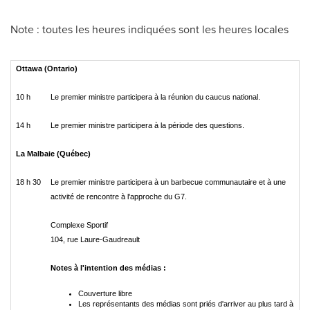
Note : toutes les heures indiquées sont les heures locales
Ottawa (Ontario)
10 h
Le premier ministre participera à la réunion du caucus national.
14 h
Le premier ministre participera à la période des questions.
La Malbaie (Québec)
18 h 30
Le premier ministre participera à un barbecue communautaire et à une
activité de rencontre à l'approche du G7.
Complexe Sportif
104, rue Laure-Gaudreault
Notes à l'intention des médias :
Couverture libre
Les représentants des médias sont priés d'arriver au plus tard à