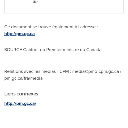
18 h
Ce document se trouve également à l'adresse :
http://pm.gc.ca
SOURCE Cabinet du Premier ministre du
Canada
Relations avec les médias - CPM :
media@pmo-cpm.gc.ca
/
pm.gc.ca/fra/media
Liens connexes
http://pm.gc.ca/