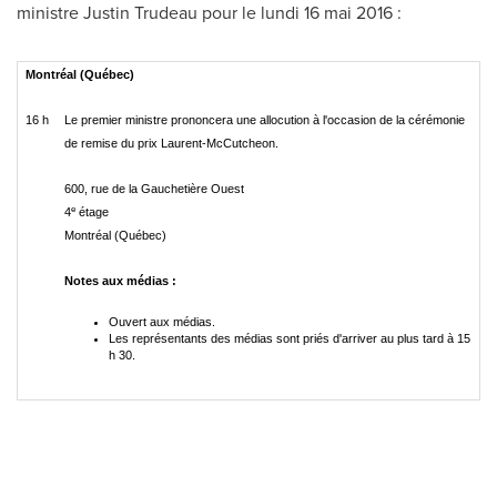
ministre
Justin Trudeau
pour le lundi 16 mai 2016 :
Montréal (Québec)
16 h
Le premier ministre prononcera une allocution à l'occasion de la cérémonie
de remise du prix Laurent-McCutcheon.
600, rue de la Gauchetière Ouest
e
4
étage
Montréal (Québec)
Notes aux médias :
Ouvert aux médias.
Les représentants des médias sont priés d'arriver au plus tard à 15
h 30.