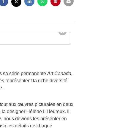
ans sa série permanente
Art Canada
,
es représentent la riche diversité
e.
urtout aux œuvres picturales en deux
 la designer Hélène L'Heureux. Il
te, nous devions les présenter en
isir les détails de chaque