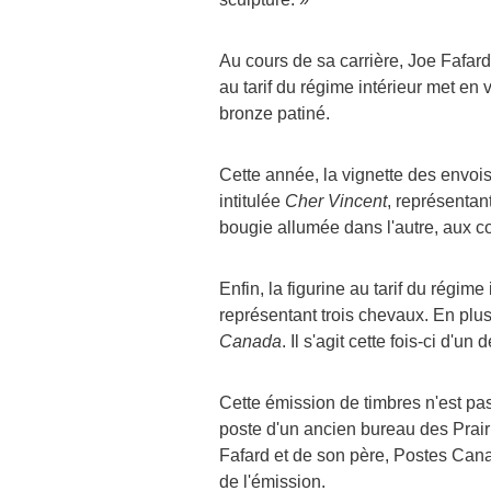
Au cours de sa carrière,
Joe Fafard
au tarif du régime intérieur met en 
bronze patiné.
Cette année, la vignette des envois
intitulée
Cher Vincent
, représentant
bougie allumée dans l'autre, aux c
Enfin, la figurine au tarif du régim
représentant trois chevaux. En plus
Canada
. Il s'agit cette fois-ci d'un 
Cette émission de timbres n'est pas
poste d'un ancien bureau des Prair
Fafard
et de son père, Postes
Can
de l'émission.