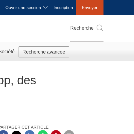
Ouvrir une session
Inscription
Envoyer
Recherche
Société
Recherche avancée
op, des
PARTAGER CET ARTICLE