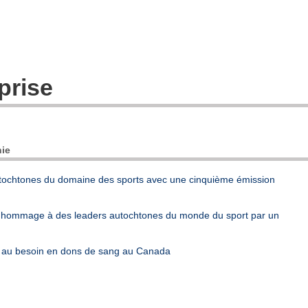
eprise
ie
tochtones du domaine des sports avec une cinquième émission
 hommage à des leaders autochtones du monde du sport par un
ic au besoin en dons de sang au Canada