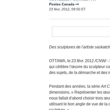
Postes Canada
23 févr, 2012, 09:50 ET
Des sculptures de l'artiste saskat
OTTAWA
, le 23 févr. 2012 /CNW/ 
qui célèbre l'œuvre du sculpteur 
des sujets, de la démarche et des m
Pendant des années, la série
Art 
dimensions. « Représenter les œuvr
nous fallait d'abord choisir trois œ
utilisant le bon angle de vue de la
sculpture. »