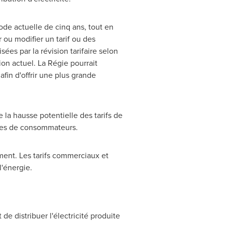
riode actuelle de cinq ans, tout en
ou modifier un tarif ou des
sées par la révision tarifaire selon
n actuel. La Régie pourrait
afin d'offrir une plus grande
e la hausse potentielle des tarifs de
gories de consommateurs.
ment. Les tarifs commerciaux et
'énergie.
e distribuer l'électricité produite