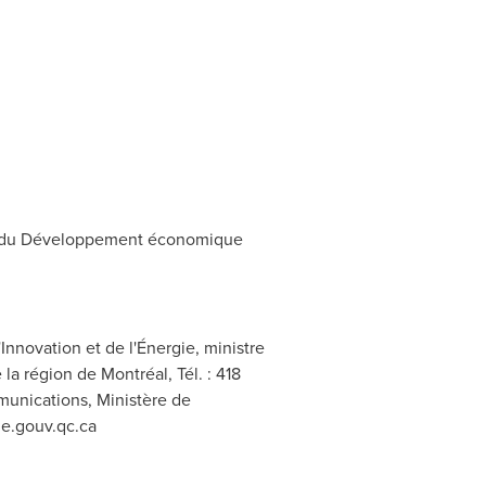
ble du Développement économique
nnovation et de l'Énergie, ministre
 région de Montréal, Tél. : 418
munications, Ministère de
e.gouv.qc.ca