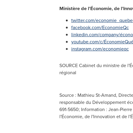
Ministère de l'Économie, de l'Inno
twitter.com/economie_quebe
facebook.com/EconomieQc
linkedin.com/company/écon
youtube.com/c/ÉconomieQu
instagram.com/economieqc
SOURCE Cabinet du ministre de l'É
régional
Source : Mathieu St-Amand, Directeu
responsable du Développement écono
691-5650; Information : Jean-Pierre
l'Économie, de l'Innovation et de l'É