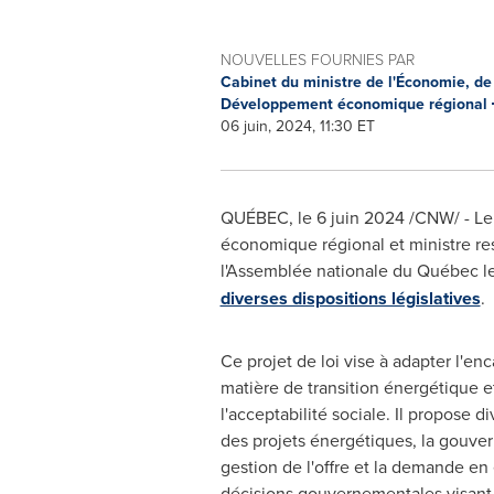
NOUVELLES FOURNIES PAR
Cabinet du ministre de l'Économie, de 
Développement économique régional
06 juin, 2024, 11:30 ET
QUÉBEC
,
le 6 juin 2024
/CNW/ - Le 
économique régional et ministre res
l'Assemblée nationale du Québec l
diverses dispositions législatives
.
Ce projet de loi vise à adapter l'e
matière de transition énergétique 
l'acceptabilité sociale. Il propose d
des projets énergétiques, la gouvern
gestion de l'offre et la demande en
décisions gouvernementales visant