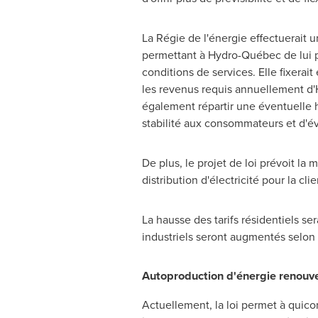
La Régie de l'énergie effectuerait un
permettant à Hydro-Québec de lui pr
conditions de services. Elle fixerait
les revenus requis annuellement d'
également répartir une éventuelle hau
stabilité aux consommateurs et d'évi
De plus, le projet de loi prévoit la
distribution d'électricité pour la cl
La hausse des tarifs résidentiels s
industriels seront augmentés selon
Autoproduction d'énergie renouv
Actuellement, la loi permet à quicon