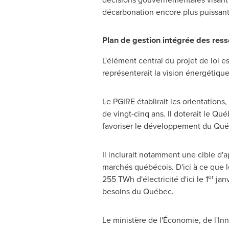
décarbonation encore plus puissant
Plan de gestion intégrée des res
L'élément central du projet de loi e
représenterait la vision énergétiqu
Le PGIRE établirait les orientations,
de vingt-cinq ans. Il doterait le Qu
favoriser le développement du Québ
Il inclurait notamment une cible d'
marchés québécois. D'ici à ce que l
er
255 TWh d'électricité d'ici le 1
janv
besoins du Québec.
Le ministère de l'Économie, de l'In