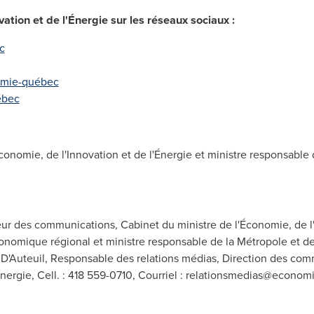
vation et de l'Énergie sur les réseaux sociaux :
c
omie-québec
ébec
conomie, de l'Innovation et de l'Énergie et ministre responsa
r des communications, Cabinet du ministre de l'Économie, de l'I
mique régional et ministre responsable de la Métropole et de la
 D'Auteuil, Responsable des relations médias, Direction des com
nergie, Cell. : 418 559-0710, Courriel :
relationsmedias@economi