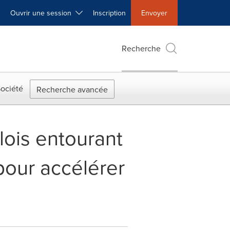
Ouvrir une session
Inscription
Envoyer
Recherche
ociété
Recherche avancée
lois entourant
 pour accélérer