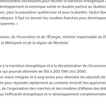
dministratifs nécessaires pour faciliter la transition énergétique 
développement économique solide et durable partout au Québec.
ec, pour la population québécoise et pour la planète. Hydro-Québ
atiques. Il faut lui donner les coudées franches pour développer 
nsparente. »
conomie, de l'Innovation et de l'Énergie, ministre responsable 
 la Métropole et de la région de Montréal
s à la transition énergétique et à la décarbonation de l'économ
re qui pourrait atteindre de 150 à 200 TWh d'ici 2050.
vision intégrée et à long terme pour atteindre les objectifs de 
exible pour répondre rapidement au contexte évolutif des approvi
n, de l'organisation des marchés et des modèles d'affaires des dis
ur l'efficacité énergétique et le développement complémentaire 