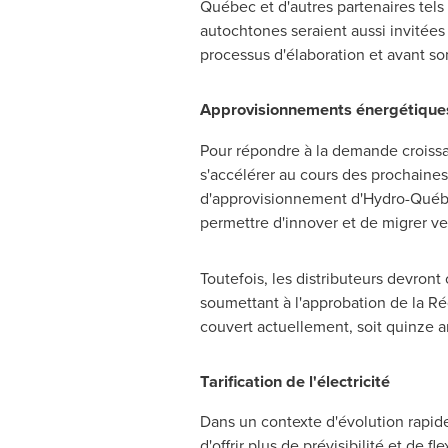
Québec et d'autres partenaires tels
autochtones seraient aussi invitées
processus d'élaboration et avant s
Approvisionnements énergétique
Pour répondre à la demande croiss
s'accélérer au cours des prochaines
d'approvisionnement d'Hydro-Québec et
permettre d'innover et de migrer v
Toutefois, les distributeurs devron
soumettant à l'approbation de la Ré
couvert actuellement, soit quinze an
Tarification de l'électricité
Dans un contexte d'évolution rapide 
d'offrir plus de prévisibilité et de f