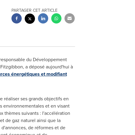
PARTAGER CET ARTICLE
re responsable du Développement
 Fitzgibbon, a déposé aujourd'hui à
urces énergétiques et modifiant
 réaliser ses grands objectifs en
s environnementales et en visant
ux thèmes suivants : l'accélération
et de gaz naturel ainsi que la
ie d'annonces, de réformes et de
ement économique et de