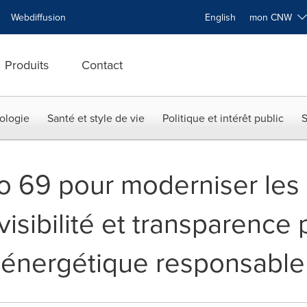
Webdiffusion
English
mon CNW
Produits
Contact
ologie
Santé et style de vie
Politique et intérêt public
S
no 69 pour moderniser les 
évisibilité et transparence
n énergétique responsable