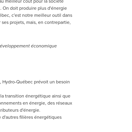
au meilleur coût pour la société
 On doit produire plus d'énergie
ec, c'est notre meilleur outil dans
ses projets, mais, en contrepartie,
du Développement économique
ie, Hydro-Québec prévoit un besoin
la transition énergétique ainsi que
sionnements en énergie, des réseaux
tributeurs d'énergie.
d'autres filières énergétiques