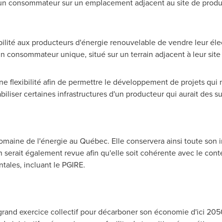
 à un consommateur sur un emplacement adjacent au site de pro
sibilité aux producteurs d'énergie renouvelable de vendre leur éle
 consommateur unique, situé sur un terrain adjacent à leur site
aine flexibilité afin de permettre le développement de projets qu
liser certaines infrastructures d'un producteur qui aurait des s
 domaine de l'énergie au Québec. Elle conservera ainsi toute son
serait également revue afin qu'elle soit cohérente avec le conte
tales, incluant le PGIRE.
rand exercice collectif pour décarboner son économie d'ici 2050.