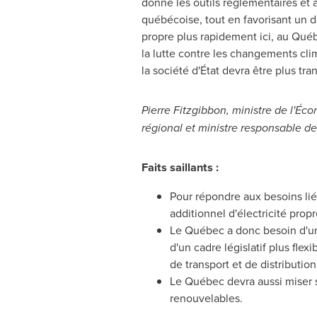
donne les outils réglementaires et a
québécoise, tout en favorisant un 
propre plus rapidement ici, au Québ
la lutte contre les changements clim
la société d'État devra être plus tra
Pierre Fitzgibbon, ministre de l'É
régional et ministre responsable de
Faits saillants :
Pour répondre aux besoins lié
additionnel d'électricité prop
Le Québec a donc besoin d'une 
d'un cadre législatif plus fl
de transport et de distributio
Le Québec devra aussi miser s
renouvelables.