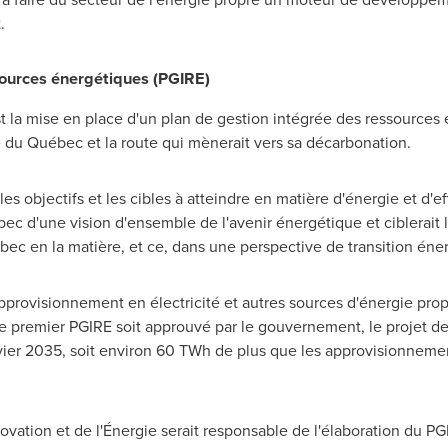
.
sources énergétiques (PGIRE)
st la mise en place d'un plan de gestion intégrée des ressources 
e du Québec et la route qui mènerait vers sa décarbonation.
 les objectifs et les cibles à atteindre en matière d'énergie et d'
ébec d'une vision d'ensemble de l'avenir énergétique et ciblerait
ec en la matière, et ce, dans une perspective de transition éne
approvisionnement en électricité et autres sources d'énergie pr
e premier PGIRE soit approuvé par le gouvernement, le projet de 
ier 2035, soit environ 60 TWh de plus que les approvisionneme
novation et de l'Énergie serait responsable de l'élaboration du P