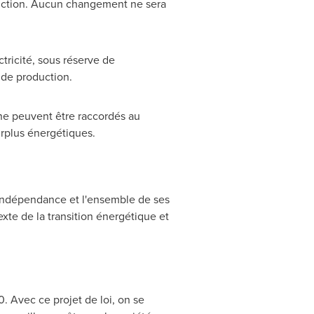
duction. Aucun changement ne sera
ctricité, sous réserve de
 de production.
i ne peuvent être raccordés au
urplus énergétiques.
 indépendance et l'ensemble de ses
xte de la transition énergétique et
 Avec ce projet de loi, on se