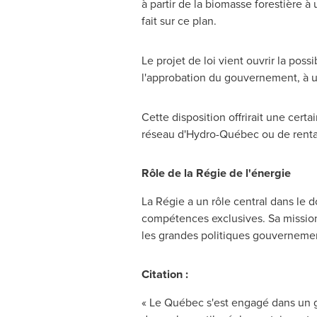
à partir de la biomasse forestière
fait sur ce plan.
Le projet de loi vient ouvrir la pos
l'approbation du gouvernement, à un
Cette disposition offrirait une cert
réseau d'Hydro-Québec ou de rentabi
Rôle de la Régie de l'énergie
La Régie a un rôle central dans le
compétences exclusives. Sa mission 
les grandes politiques gouvernemen
Citation :
« Le Québec s'est engagé dans un g