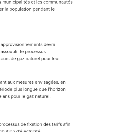
Les municipalités et les communautés
er la population pendant le
 approvisionnements devra
assouplir le processus
uteurs de gaz naturel pour leur
 quant aux mesures envisagées, en
ériode plus longue que l'horizon
e ans pour le gaz naturel.
rocessus de fixation des tarifs afin
ibution d'électricité.