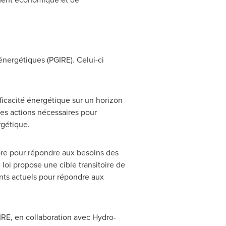
énergétiques (PGIRE). Celui-ci
efficacité énergétique sur un horizon
 les actions nécessaires pour
rgétique.
opre pour répondre aux besoins des
loi propose une cible transitoire de
nts actuels pour répondre aux
GIRE, en collaboration avec Hydro-