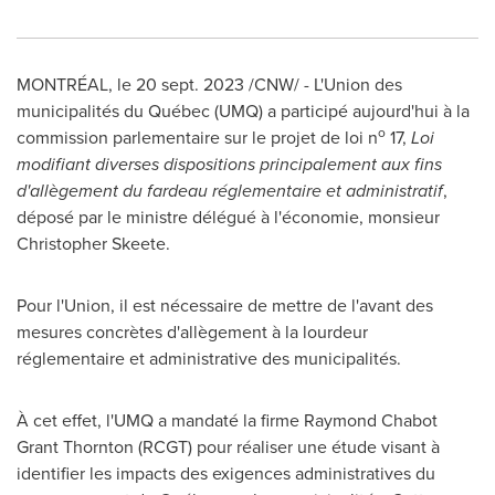
MONTRÉAL
,
le
20 sept. 2023
/CNW/ - L'Union des
municipalités du Québec (UMQ) a participé aujourd'hui à la
o
commission parlementaire sur le projet de loi n
17,
Loi
modifiant diverses dispositions principalement aux fins
d'allègement du fardeau réglementaire et administratif
,
déposé par le ministre délégué à l'économie, monsieur
Christopher Skeete
.
Pour l'Union, il est nécessaire de mettre de l'avant des
mesures concrètes d'allègement à la lourdeur
réglementaire et administrative des municipalités.
À cet effet, l'UMQ a mandaté la firme
Raymond Chabot
Grant Thornton
(RCGT) pour réaliser une étude visant à
identifier les impacts des exigences administratives du