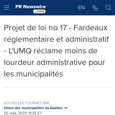
Déclaration d'accessibilité
Sauter la navigation
Hamburger menu
EN
Projet de loi no 17 - Fardeaux
réglementaire et administratif
- L'UMQ réclame moins de
lourdeur administrative pour
les municipalités
NOUVELLES FOURNIES PAR
Union des municipalités du Québec
20 sept, 2023, 16:25 ET