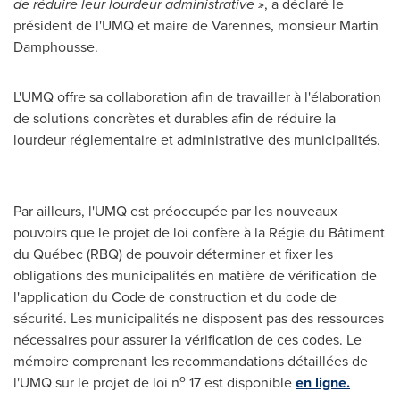
de réduire leur lourdeur administrative »
, a déclaré le
président de l'UMQ et maire de
Varennes
, monsieur
Martin
Damphousse
.
L'UMQ offre sa collaboration afin de travailler à l'élaboration
de solutions concrètes et durables afin de réduire la
lourdeur réglementaire et administrative des municipalités.
Par ailleurs, l'UMQ est préoccupée par les nouveaux
pouvoirs que le projet de loi confère à la Régie du Bâtiment
du Québec (RBQ) de pouvoir déterminer et fixer les
obligations des municipalités en matière de vérification de
l'application du Code de construction et du code de
sécurité. Les municipalités ne disposent pas des ressources
nécessaires pour assurer la vérification de ces codes. Le
mémoire comprenant les recommandations détaillées de
o
l'UMQ sur le projet de loi n
17 est disponible
en ligne
.