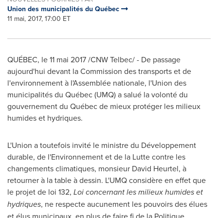
Union des municipalités du Québec
11 mai, 2017, 17:00 ET
QUÉBEC, le 11 mai 2017 /CNW Telbec/ - De passage
aujourd'hui devant la Commission des transports et de
l'environnement à l'Assemblée nationale, l'Union des
municipalités du Québec (UMQ) a salué la volonté du
gouvernement du Québec de mieux protéger les milieux
humides et hydriques.
L'Union a toutefois invité le ministre du Développement
durable, de l'Environnement et de la Lutte contre les
changements climatiques, monsieur
David Heurtel
, à
retourner à la table à dessin. L'UMQ considère en effet que
le projet de loi 132,
Loi concernant les milieux humides et
hydriques
, ne respecte aucunement les pouvoirs des élues
et élus municipaux, en plus de faire fi de la Politique