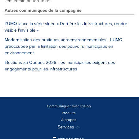
l'ensemble du territoire...
Autres communiqués de la compagnie
L'UMQ lance la série vidéo « Derrière les infrastructures, rendre
visible l'invisible »
Modernisation des pratiques agroenvironnementales - L'UMQ
préoccupée par la limitation des pouvoirs municipaux en
environnement
Élections au Québec 2026 : les municipalités exigent des
engagements pour les infrastructures
Communiquer avec Cision
Produits
À propos
Services