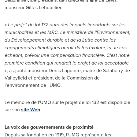
deuxième vice-président de l'UMQ et maire de Lévis,
monsieur
Gilles Lehouillier
.
«
Le projet de loi 132 aura des impacts importants sur les
municipalités et les MRC. Le ministère de l'Environnement,
du Développement durable et de la Lutte contre les
changements climatiques aurait dû les évaluer, et, le cas
échéant, prévoir une compensation financière. C'est notre
première condition qui rendrait le projet de loi acceptable
», a ajouté monsieur
Denis Lapointe
, maire de
Salaberry-de-
Valleyfield
et président de la Commission de
l'environnement de l'UMQ.
Le mémoire de l'UMQ sur le projet de loi 132 est disponible
sur son
site Web
.
La voix des gouvernements de proximité
Depuis sa fondation en 1919, l'UMQ représente les