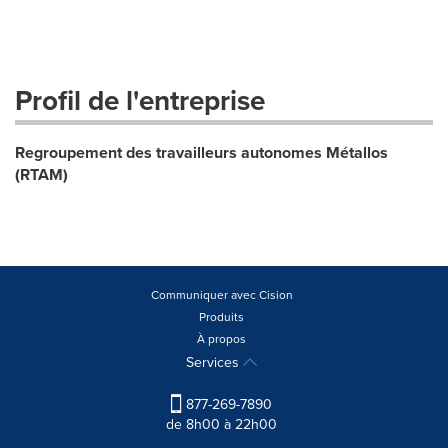
Profil de l'entreprise
Regroupement des travailleurs autonomes Métallos
(RTAM)
Communiquer avec Cision
Produits
À propos
Services
877-269-7890
de 8h00 à 22h00