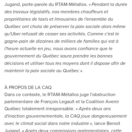
Jugand
, porte-parole du RTAM-Métallos.
« Pendant la durée
des travaux législatifs, nos membres chauffeurs et
propriétaires de taxis et limousines de l'ensemble du
Québec ont choisi de préserver la paix sociale alors même
qu'Uber refusait de cesser ses activités. Comme c'est le
gagne-pain de dizaines de milliers de familles qui est à
l'heure actuelle en jeu, nous avons confiance que le
gouvernement du Québec saura prendre les bonnes
décisions et utiliser tous les moyens dont il dispose afin de
maintenir la paix sociale au Québec ».
À PROPOS DE LA CAQ
Dans ce contexte, le RTAM-Métallos juge l'obstruction
parlementaire de François Legault et la Coalition Avenir
Québec totalement irresponsable.
« Après deux ans
d'inaction gouvernementale, la CAQ joue dangereusement
avec le climat social dans notre industrie »,
lance
Benoit
Jugand
.
« Après deux commissions parlementaires, cette