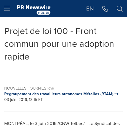
Déclaration d'accessibilité
Sauter la navigation
Hamburger menu
EN
Projet de loi 100 - Front
commun pour une adoption
rapide
NOUVELLES FOURNIES PAR
Regroupement des travailleurs autonomes Métallos (RTAM)
03 juin, 2016, 13:15 ET
MONTRÉAL, le 3 juin 2016 /CNW Telbec/ - Le Syndicat des