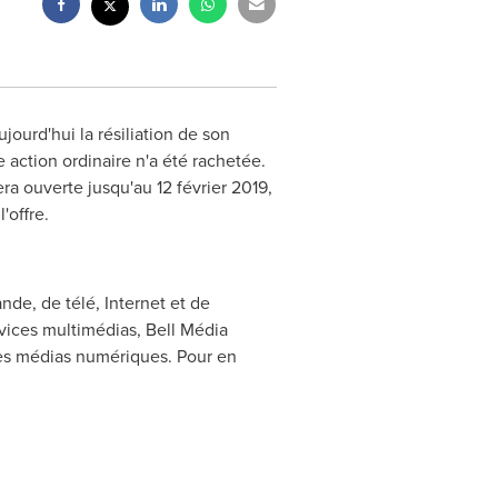
jourd'hui la résiliation de son
action ordinaire n'a été rachetée.
ra ouverte jusqu'au 12 février 2019,
'offre.
nde, de télé, Internet et de
vices multimédias, Bell Média
 des médias numériques. Pour en