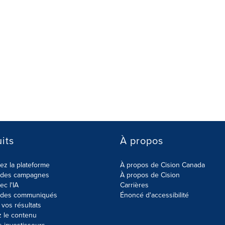
its
À propos
z la plateforme
À propos de Cision Canada
r des campagnes
À propos de Cision
ec l'IA
Carrières
r des communiqués
Énoncé d'accessibilité
vos résultats
z le contenu