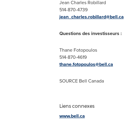
Jean Charles Robillard
514-870-4739
jean_charles.robillard@bell.ca
Questions des investisseurs :
Thane Fotopoulos
514-870-4619
thane.fotopoulos@bell.ca
SOURCE
Bell Canada
Liens connexes
www.bell.ca