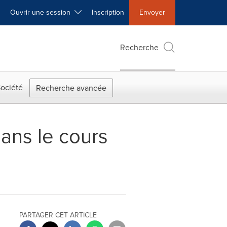
Ouvrir une session
Inscription
Envoyer
Recherche
ociété
Recherche avancée
ans le cours
PARTAGER CET ARTICLE