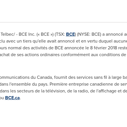
lbec/ - BCE Inc. (« BCE ») (TSX:
BCE
) (NYSE: BCE) a annoncé au
u avec un tiers qu'elle avait annoncé et en vertu duquel aucune 
ours normal des activités de BCE annoncée le 8 février 2018 reste
achat de ses actions ordinaires conformément aux conditions de l
ommunications du Canada, fournit des services sans fil à large ba
dans l'ensemble du pays. Première entreprise canadienne de ser
ans les secteurs de la télévision, de la radio, de l'affichage et
ou
BCE.ca
.