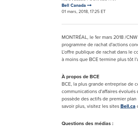
Bell Canada
01 mars, 2018, 17:25 ET
MONTRÉAL, le 1er mars 2018 /CNW Te
programme de rachat d'actions concl
L'offre publique de rachat dans le c
à moins que BCE termine plus tôt l'
À propos de BCE
BCE, la plus grande entreprise de c
communications d'affaires évolués 
possède des actifs de premier plan d
savoir plus, visitez les sites
Bell.ca
Questions des médias :