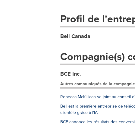
Profil de l'entre
Bell Canada
Compagnie(s) c
BCE Inc.
Autres communiqués de la compagnie
Rebecca McKillican se joint au conseil d
Bell est la première entreprise de télé
clientèle grâce à l'IA
BCE annonce les résultats des conversio