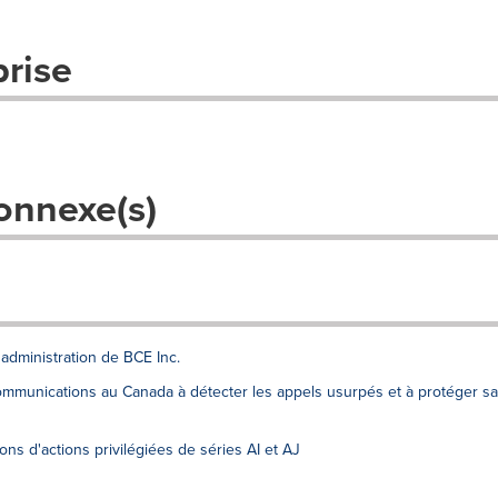
prise
onnexe(s)
'administration de BCE Inc.
communications au Canada à détecter les appels usurpés et à protéger sa
ns d'actions privilégiées de séries AI et AJ