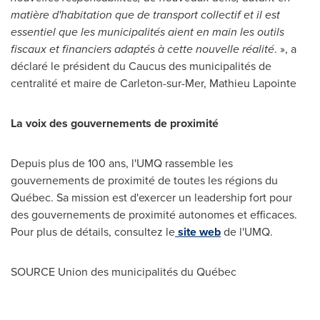
matière d'habitation que de transport collectif et il est
essentiel que les municipalités aient en main les outils
fiscaux et financiers adaptés à cette nouvelle réalité
. », a
déclaré le président du Caucus des municipalités de
centralité et maire de
Carleton
-sur-Mer,
Mathieu Lapointe
La voix des gouvernements de proximité
Depuis plus de 100 ans, l'UMQ rassemble les
gouvernements de proximité de toutes les régions du
Québec. Sa mission est d'exercer un leadership fort pour
des gouvernements de proximité autonomes et efficaces.
Pour plus de détails, consultez le
site web
de l'UMQ.
SOURCE Union des municipalités du Québec