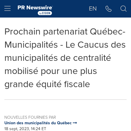
Déclaration d'accessibilité
Sauter la navigation
Hamburger menu
EN
Prochain partenariat Québec-
Municipalités - Le Caucus des
municipalités de centralité
mobilisé pour une plus
grande équité fiscale
NOUVELLES FOURNIES PAR
Union des municipalités du Québec
18 sept, 2023, 14:24 ET