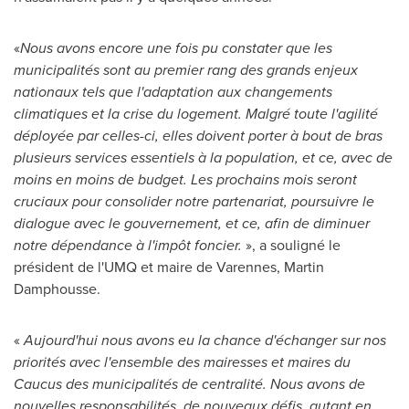
«
Nous avons encore une fois pu constater que les
municipalités sont au premier rang des grands enjeux
nationaux tels que l'adaptation aux changements
climatiques et la crise du logement. Malgré toute l'agilité
déployée par celles-ci, elles doivent porter à bout de bras
plusieurs services essentiels à la population, et ce, avec de
moins en moins de budget. Les prochains mois seront
cruciaux pour consolider notre partenariat, poursuivre le
dialogue avec le gouvernement, et ce, afin de diminuer
notre dépendance à l'impôt foncier.
», a souligné le
président de l'UMQ et maire de
Varennes
,
Martin
Damphousse
.
«
Aujourd'hui nous avons eu la chance d'échanger sur nos
priorités avec l'ensemble des mairesses et maires du
Caucus des municipalités de centralité. Nous avons de
nouvelles responsabilités, de nouveaux défis, autant en