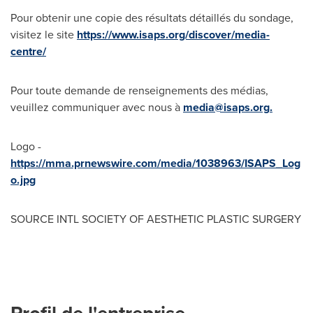
Pour obtenir une copie des résultats détaillés du sondage,
visitez le site
https://www.isaps.org/discover/media-
centre/
Pour toute demande de renseignements des médias,
veuillez communiquer avec nous à
media@isaps.org
.
Logo -
https://mma.prnewswire.com/media/1038963/ISAPS_Log
o.jpg
SOURCE INTL SOCIETY OF AESTHETIC PLASTIC SURGERY