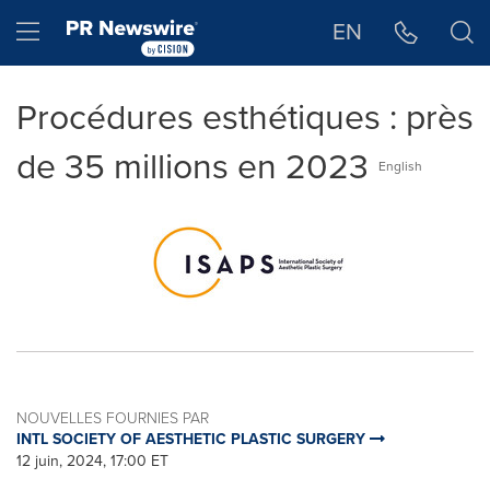
Déclaration d'accessibilité
Sauter la navigation
Hamburger menu
EN
Procédures esthétiques : près
de 35 millions en 2023
English
NOUVELLES FOURNIES PAR
INTL SOCIETY OF AESTHETIC PLASTIC SURGERY
12 juin, 2024, 17:00 ET