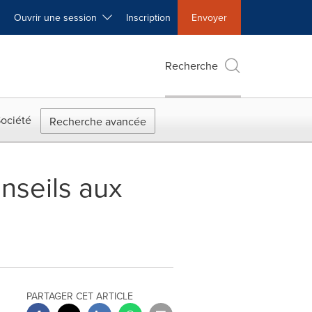
Ouvrir une session
Inscription
Envoyer
Recherche
ociété
Recherche avancée
nseils aux
PARTAGER CET ARTICLE