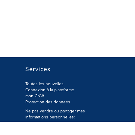
Services
Toutes les nouvelles
Connexion à la plateforme
mon CNW
Protection des données
Ne pas vendre ou partager mes
informations personnelles:
Soumettre à
Privacy@cision.com
Appelez gratuitement notre