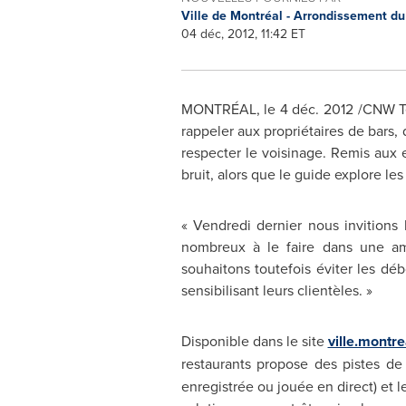
Ville de Montréal - Arrondissement d
04 déc, 2012, 11:42 ET
MONTRÉAL, le 4 déc. 2012 /CNW Tel
rappeler aux propriétaires de bars,
respecter le voisinage. Remis aux e
bruit, alors que le guide explore le
« Vendredi dernier nous invitions 
nombreux à le faire dans une amb
souhaitons toutefois éviter les déb
sensibilisant leurs clientèles. »
Disponible dans le site
ville.montre
restaurants propose des pistes de
enregistrée ou jouée en direct) et l