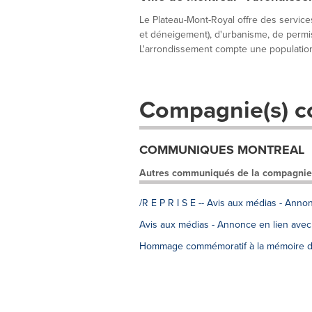
Le Plateau-Mont-Royal offre des services
et déneigement), d'urbanisme, de permis e
L'arrondissement compte une population
Compagnie(s) c
COMMUNIQUES MONTREAL
Autres communiqués de la compagnie
/R E P R I S E -- Avis aux médias - Ann
Avis aux médias - Annonce en lien avec
Hommage commémoratif à la mémoire d