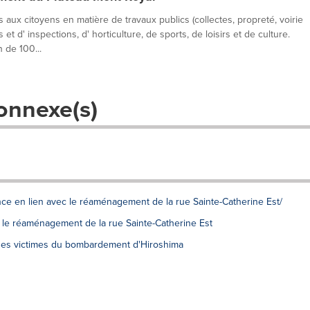
 aux citoyens en matière de travaux publics (collectes, propreté, voirie
t d' inspections, d' horticulture, de sports, de loisirs et de culture.
 de 100...
onnexe(s)
once en lien avec le réaménagement de la rue Sainte-Catherine Est/
 le réaménagement de la rue Sainte-Catherine Est
es victimes du bombardement d'Hiroshima