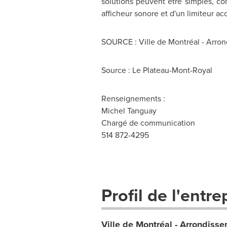
solutions peuvent être simples, c
afficheur sonore et d'un limiteur ac
SOURCE : Ville de Montréal - Arro
Source : Le Plateau-Mont-Royal
Renseignements :
Michel Tanguay
Chargé de communication
514 872-4295
Profil de l'entre
Ville de Montréal - Arrondiss