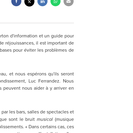
ton d'information et un guide pour
e réjouissances, il est important de
e bases pour éviter les problèmes de
eau, et nous espérons qu'ils seront
rondissement, Luc Ferrandez. Nous
ts peuvent nous aider à y arriver en
par les bars, salles de spectacles et
que sont le bruit
musical
(musique
blissements. « Dans certains cas, ces