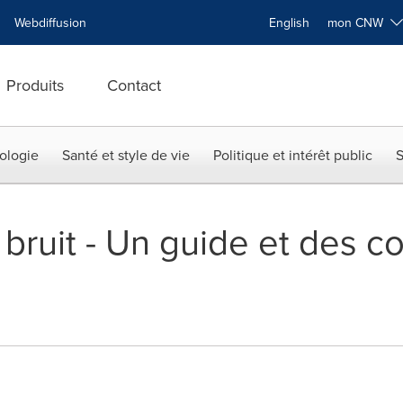
Webdiffusion
English
mon CNW
Produits
Contact
ologie
Santé et style de vie
Politique et intérêt public
S
bruit - Un guide et des co