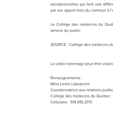
exceptionnelles qui font une diffé
par son apport hors du commun à l'é
Le Collège des médecins du Québe
service du public.
SOURCE : Collège des médecins d
La vidéo hommage peut être vision
Renseignements :
Mme
Leslie Labranche
Coordonnatrice aux relations publi
Collège des médecins du Québec
Cellulaire : 514 915-2170