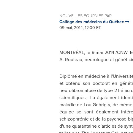
NOUVELLES FOURNIES PAR
Collège des médecins du Québec
09 mai, 2014, 12:00 ET
MONTRÉAL, le 9 mai 2014 /CNW Telb
A. Rouleau
, neurologue et génétic
Diplômé en médecine à l'Université
et obtenu son doctorat en généti
neurofibromatose de type 2 lié au
scientifiques, il a également ide
maladie de
Lou Gehrig
», de même q
équipe se sont également intére
schizophrénie et de la psychose bip
d'une quarantaine d'articles de syn