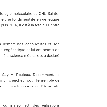
 biologie moléculaire du CHU Sainte-
echerche fondamentale en génétique
uis 2007, il est à la tête du Centre
es nombreuses découvertes et son
neurogénétique et lui ont permis de
on à la science médicale », a déclaré
Dr
Guy A. Rouleau
. Récemment, le
e à un chercheur pour l'ensemble de
herche sur le cerveau de l'Université
ui a à son actif des réalisations