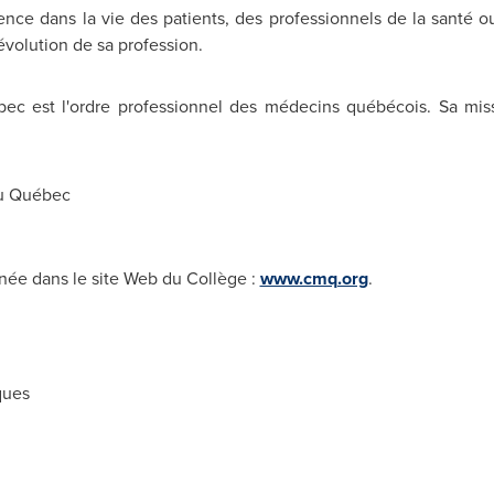
rence dans la vie des patients, des professionnels de la santé 
volution de sa profession.
c est l'ordre professionnel des médecins québécois. Sa mis
u Québec
née dans le site Web du Collège :
www.cmq.org
.
ques