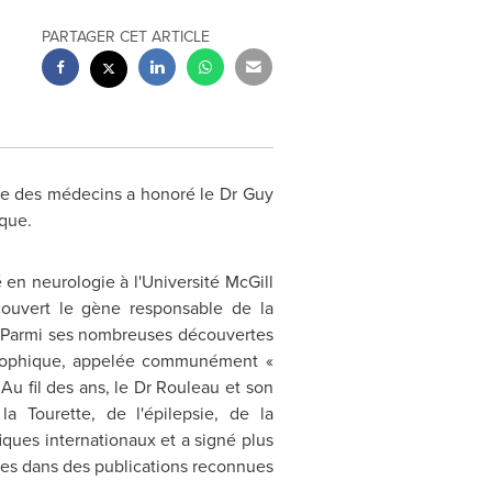
PARTAGER CET ARTICLE
ge des médecins a honoré le Dr
Guy
que.
é en neurologie à l'Université McGill
couvert le gène responsable de la
. Parmi ses nombreuses découvertes
yotrophique, appelée communément «
u fil des ans, le Dr Rouleau et son
 Tourette, de l'épilepsie, de la
iques internationaux et a signé plus
ques dans des publications reconnues