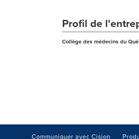
Profil de l'entre
Collège des médecins du Qu
Communiquer avec Cision
Produ