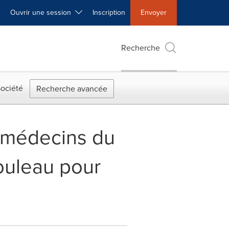
Ouvrir une session
Inscription
Envoyer
Recherche
ociété
Recherche avancée
s médecins du
uleau pour