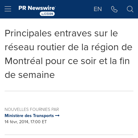
Déclaration d'accessibilité
Sauter la navigation
Hamburger menu
EN
Principales entraves sur le
réseau routier de la région de
Montréal pour ce soir et la fin
de semaine
NOUVELLES FOURNIES PAR
Ministère des Transports
14 févr, 2014, 17:00 ET