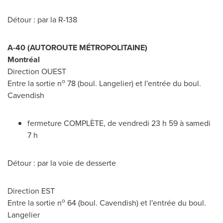
Détour : par la R-138
A-40 (AUTOROUTE MÉTROPOLITAINE)
Montréal
Direction OUEST
o
Entre la sortie n
78 (boul. Langelier) et l'entrée du boul.
Cavendish
fermeture COMPLÈTE, de vendredi 23 h 59 à samedi
7 h
Détour : par la voie de desserte
Direction EST
o
Entre la sortie n
64 (boul.
Cavendish
) et l'entrée du boul.
Langelier