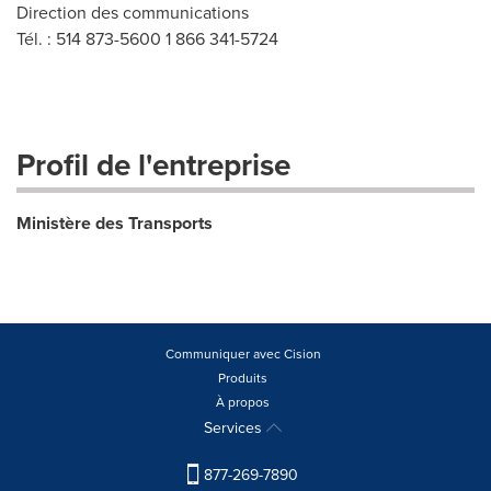
Direction des communications
Tél. : 514 873-5600 1 866 341-5724
Profil de l'entreprise
Ministère des Transports
Communiquer avec Cision
Produits
À propos
Services
877-269-7890