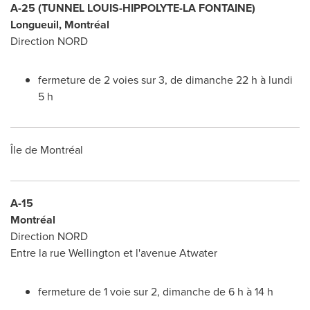
A-25 (TUNNEL LOUIS-HIPPOLYTE-LA FONTAINE)
Longueuil
, Montréal
Direction NORD
fermeture de 2 voies sur 3, de dimanche 22 h à lundi
5 h
Île de Montréal
A-15
Montréal
Direction NORD
Entre la rue
Wellington
et l'avenue
Atwater
fermeture de 1 voie sur 2, dimanche de 6 h à 14 h