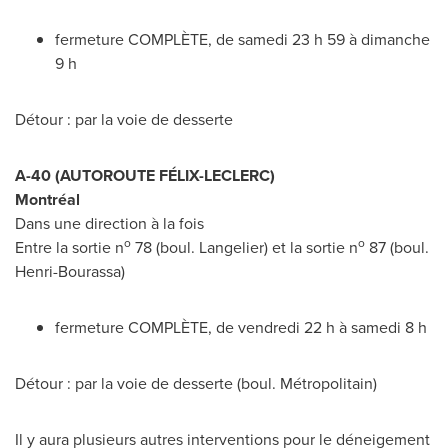
fermeture COMPLÈTE, de samedi 23 h 59 à dimanche
9 h
Détour : par la voie de desserte
A-40 (AUTOROUTE FÉLIX-LECLERC)
Montréal
Dans une direction à la fois
o
o
Entre la sortie n
78 (boul. Langelier) et la sortie n
87 (boul.
Henri-Bourassa)
fermeture COMPLÈTE, de vendredi 22 h à samedi 8 h
Détour : par la voie de desserte (boul. Métropolitain)
Il y aura plusieurs autres interventions pour le déneigement