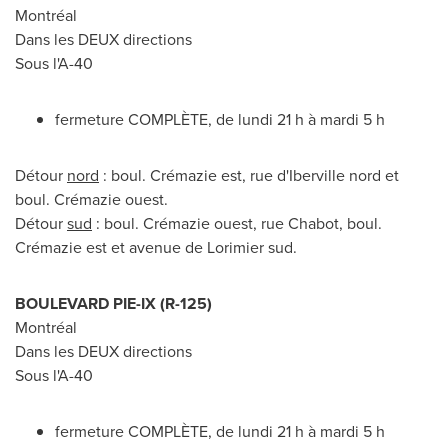
Montréal
Dans les DEUX directions
Sous l'A-40
fermeture COMPLÈTE, de lundi 21 h à mardi 5 h
Détour
nord
: boul. Crémazie est, rue d'
Iberville
nord et
boul. Crémazie ouest.
Détour
sud
: boul. Crémazie ouest, rue Chabot, boul.
Crémazie est et avenue de Lorimier sud.
BOULEVARD PIE-IX (R-125)
Montréal
Dans les DEUX directions
Sous l'A-40
fermeture COMPLÈTE, de lundi 21 h à mardi 5 h