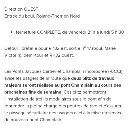
Direction OUEST
Entrée du boul.
Roland-Therrien Nord
fermeture COMPLÈTE, de
vendredi 21 h à lundi 5 h 30
o
Détour : bretelle pour R-132 est, sortie n
17 (boul. Marie-
Victorin), demi-tour et R-132 ouest.
Les Ponts Jacques Cartier
et Champlain Incorporée (PJCCI)
avise les usagers de la route que
deux blitz de travaux
majeurs seront réalisés au pont Champlain au cours des
prochaines fins de semaine.
Ces blitz permettront
l'installation de treillis modulaires sous le pont afin de
reprendre la pleine charge des poutres de rive et d'assurer
le passage sécuritaire des usagers d'ici à la mise en service
du nouveau pont Champlain.