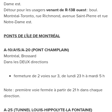
Dame
est.
Détour pour les usagers
venant de R-138 ouest
: boul.
Montréal-
Toronto
, rue Richmond, avenue
Saint-Pierre
et rue
Notre-Dame
est.
PONTS DE L'ÎLE DE MONTRÉAL
A-10/A15/A-20 (
PONT CHAMPLAIN
)
Montréal,
Brossard
Dans les DEUX directions
fermeture de 2 voies sur 3, de lundi 23 h à mardi 5 h
Note : première voie fermée à partir de 21 h dans chaque
direction.
A-25 (TUNNEL LOUIS-HIPPOLYTE-LA FONTAINE)