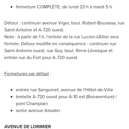
fermeture COMPLÈTE, de lundi 23 h à mardi 5 h
Détour : continuer avenue Viger, boul. Robert-Bourassa, rue
Saint-Antoine
et A-720 ouest.
Note : à partir de 1 h, l'entrée de la rue Lucien-L'Allier sera
fermée. Détour modifié en conséquence : continuer rue
Saint-Antoine
ouest, rue Guy, boul. René-Lévesque et
entrée rue du Fort pour A-720 ouest.
Fermetures par défaut
:
entrée rue Sanguinet, avenue de l'Hôtel-de-Ville
bretelle A-720 ouest pour A-10 est (
Bonaventure
) /
pont Champlain
sortie avenue
Atwater
AVENUE DE LORIMIER