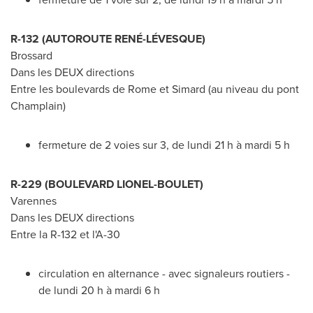
R-132 (AUTOROUTE RENÉ-LÉVESQUE)
Brossard
Dans les DEUX directions
Entre les boulevards de
Rome
et Simard (au niveau du pont
Champlain)
fermeture de 2 voies sur 3, de lundi 21 h à mardi 5 h
R-229 (BOULEVARD LIONEL-BOULET)
Varennes
Dans les DEUX directions
Entre la R-
132 et
l'A-30
circulation en alternance - avec signaleurs routiers -
de lundi 20 h à mardi 6 h