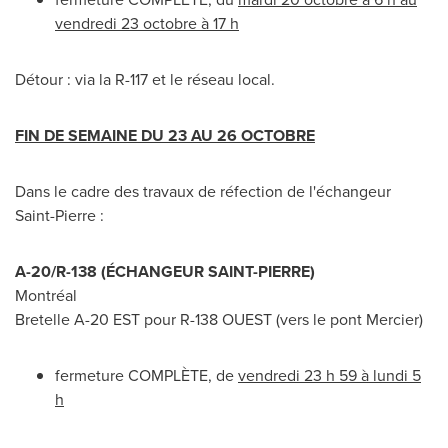
vendredi 23 octobre à 17 h
Détour : via la R-
117 et
le réseau local.
FIN DE SEMAINE DU 23 AU 26 OCTOBRE
Dans le cadre des travaux de réfection de l'échangeur
Saint-Pierre
:
A-20/R-138 (ÉCHANGEUR
SAINT-PIERRE
)
Montréal
Bretelle A-20 EST pour R-138 OUEST (vers le pont
Mercier
)
fermeture COMPLÈTE, de
vendredi 23 h 59 à lundi 5
h