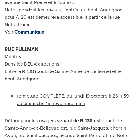
avenue
Saint-Pierre
et R-138 est.
Note : pendant les travaux, l'entrée du boul. Angrignon
pour A-20 est demeurera accessible, à partir de la rue
Notre-Dame
.
Voir
Communiqué
RUE PULLMAN
Montréal
Dans les DEUX directions
Entre la R-138 (boul. de
Sainte-Anne-de-Bellevue
) et le
boul. Angrignon
fermeture COMPLÈTE, du
lundi 19 octobre à 23 h 59
au dimanche 15 novembre à 5 h
Détour pour les usagers
venant de R-138 est
: boul. de
Sainte-Anne-de-Bellevue
est, rue
Saint-Jacques
, chemin
Avon, rue Saint-Jacques, avenue
Saint-Pierre
et rue
Notre-