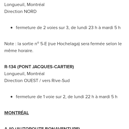
Longueuil
, Montréal
Direction NORD
fermeture de 2 voies sur 3, de lundi 23 h à mardi 5 h
o
Note : la sortie n
5-E (rue Hochelaga) sera fermée selon le
même horaire.
R-134 (
PONT JACQUES-CARTIER
)
Longueuil
, Montréal
Direction OUEST / vers Rive-Sud
fermeture de 1 voie sur 2, de lundi 22 h à mardi 5 h
MONTRÉAL
A-10 (AUTOROUTE
BONAVENTURE
)