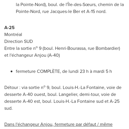
la Pointe-Nord), boul. de l'Île-des-Sœurs, chemin de la
Pointe-Nord, rue Jacques-le Ber et A-15 nord.
A-25
Montréal
Direction SUD
o
Entre la sortie n
9 (boul. Henri-Bourassa, rue Bombardier)
et l'échangeur
Anjou
(A-40)
fermeture COMPLÈTE, de lundi 23 h à mardi 5 h
o
Détour : via sortie n
9, boul. Louis-H.-La Fontaine, voie de
desserte A-40 ouest, boul. Langelier, demi-tour, voie de
desserte A-40 est, boul. Louis-H.-La Fontaine sud et A-25
sud.
Dans l'échangeur
Anjou
, fermeture par défaut / même