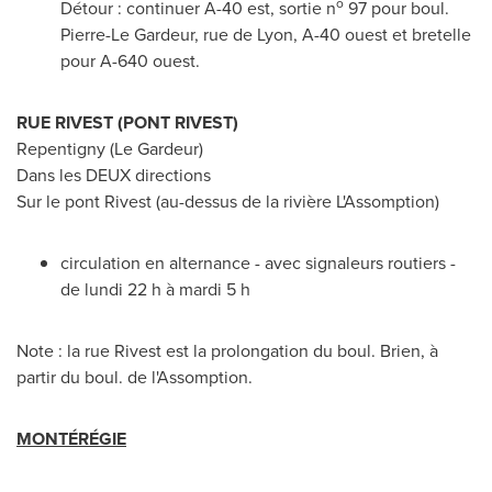
o
Détour : continuer A-40 est, sortie n
97 pour boul.
Pierre-Le Gardeur
, rue de
Lyon
, A-40 ouest et bretelle
pour A-640 ouest.
RUE RIVEST (
PONT RIVEST
)
Repentigny
(
Le Gardeur
)
Dans les DEUX directions
Sur le pont Rivest (au-dessus de la rivière L'Assomption)
circulation en alternance - avec signaleurs routiers -
de lundi 22 h à mardi 5 h
Note : la rue Rivest est la prolongation du boul. Brien, à
partir du boul. de l'Assomption.
MONTÉRÉGIE