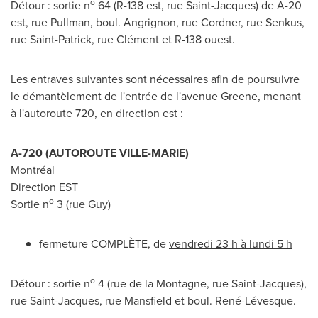
o
Détour : sortie n
64 (R-138 est, rue
Saint-Jacques
) de A-20
est, rue Pullman, boul. Angrignon, rue Cordner, rue Senkus,
rue Saint-Patrick, rue Clément et R-138 ouest.
Les entraves suivantes sont nécessaires afin de poursuivre
le démantèlement de l'entrée de l'avenue Greene, menant
à l'autoroute 720, en direction est :
A-720 (AUTOROUTE
VILLE-MARIE
)
Montréal
Direction EST
o
Sortie n
3 (rue Guy)
fermeture COMPLÈTE, de
vendredi 23 h à lundi 5 h
o
Détour : sortie n
4 (rue de la Montagne, rue
Saint-Jacques
),
rue
Saint-Jacques
, rue
Mansfield
et boul. René-Lévesque.