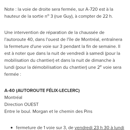
Note : la voie de droite sera fermée, sur A-720 est à la
o
hauteur de la sortie n
3 (rue Guy), à compter de 22 h.
Une intervention de réparation de la chaussée de
l'autoroute 40, dans l'ouest de l'île de Montréal, entraînera
la fermeture d'une voie sur 3 pendant la fin de semaine. Il
est à noter que dans la nuit de vendredi à samedi (pour la
mobilisation du chantier) et dans la nuit de dimanche à
e
lundi (pour la démobilisation du chantier) une 2
voie sera
fermée :
A-40 (AUTOROUTE FÉLIX-LECLERC)
Montréal
Direction OUEST
Entre le boul. Morgan et le chemin des Pins
fermeture de 1 voie sur 3, de
vendredi 23 h 30 à lundi