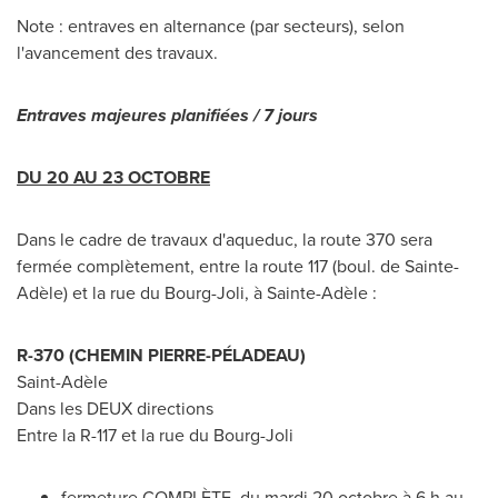
Note : entraves en alternance (par secteurs), selon
l'avancement des travaux.
Entraves majeures planifiées / 7 jours
DU 20 AU 23 OCTOBRE
Dans le cadre de travaux d'aqueduc, la route 370 sera
fermée complètement, entre la route 117 (boul. de Sainte-
Adèle) et la rue du Bourg-Joli, à Sainte-Adèle :
R-370 (CHEMIN PIERRE-PÉLADEAU)
Saint-Adèle
Dans les DEUX directions
Entre la R-
117 et
la rue du Bourg-Joli
fermeture COMPLÈTE, du
mardi 20 octobre à 6 h au