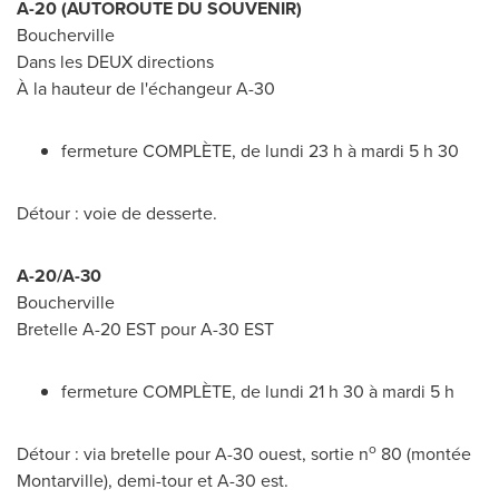
A-20 (AUTOROUTE DU SOUVENIR)
Boucherville
Dans les DEUX directions
À la hauteur de l'échangeur A-30
fermeture COMPLÈTE, de lundi 23 h à mardi 5 h 30
Détour : voie de desserte.
A-20/A-30
Boucherville
Bretelle A-20 EST pour A-30 EST
fermeture COMPLÈTE, de lundi 21 h 30 à mardi 5 h
o
Détour : via bretelle pour A-30 ouest, sortie n
80 (montée
Montarville), demi-tour et A-30 est.