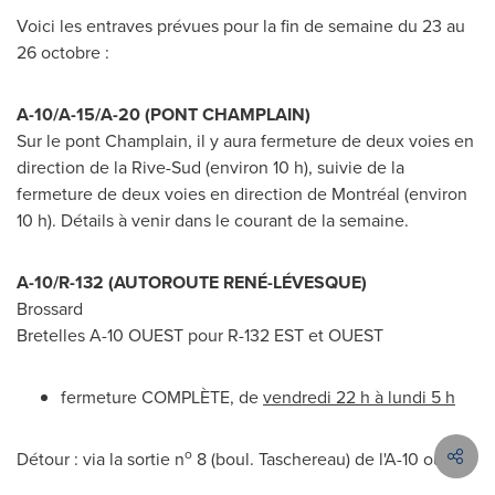
Voici les entraves prévues pour la fin de semaine du 23 au
26 octobre :
A-10/A-15/A-20 (
PONT CHAMPLAIN
)
Sur le pont Champlain, il y aura fermeture de deux voies en
direction de la Rive-Sud (environ 10 h), suivie de la
fermeture de deux voies en direction de Montréal (environ
10 h). Détails à venir dans le courant de la semaine.
A-10/R-132 (AUTOROUTE RENÉ-LÉVESQUE)
Brossard
Bretelles A-10 OUEST pour R-
132 EST
et OUEST
fermeture COMPLÈTE, de
vendredi 22 h à lundi 5 h
o
Détour : via la sortie n
8 (boul.
Taschereau) de
l'A-10 ouest.