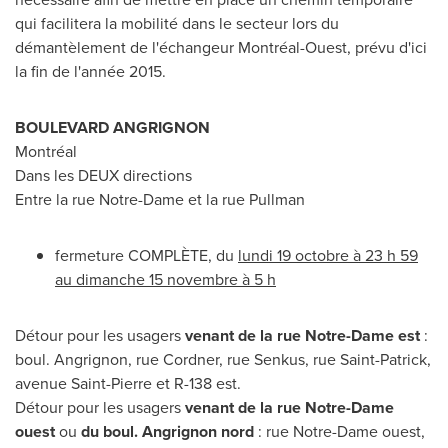
qui facilitera la mobilité dans le secteur lors du
démantèlement de l'échangeur Montréal-Ouest, prévu d'ici
la fin de l'année 2015.
BOULEVARD ANGRIGNON
Montréal
Dans les DEUX directions
Entre la rue
Notre-Dame
et la rue Pullman
fermeture COMPLÈTE, du
lundi 19 octobre à 23 h 59
au dimanche 15 novembre à 5 h
Détour pour les usagers
venant de la rue
Notre-Dame
est
:
boul. Angrignon, rue Cordner, rue Senkus, rue Saint-Patrick,
avenue
Saint-Pierre
et R-138 est.
Détour pour les usagers
venant de la rue
Notre-Dame
ouest
ou
du boul. Angrignon nord
: rue
Notre-Dame
ouest,