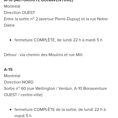
Montréal
Direction OUEST
o
Entre la sortie n
2 (avenue Pierre-
Dupuy
) et la rue
Notre-
Dame
fermeture COMPLÈTE, de lundi 22 h à mardi 5 h
Détour : via chemin des Moulins et rue Mill.
A-15
Montréal
Direction NORD
o
Sortie n
60 (rue
Wellington
/
Verdun
, A-10 Bonaventure
OUEST / centre-ville)
fermeture COMPLÈTE de la sortie, de lundi 22 h à
mardi 5 h