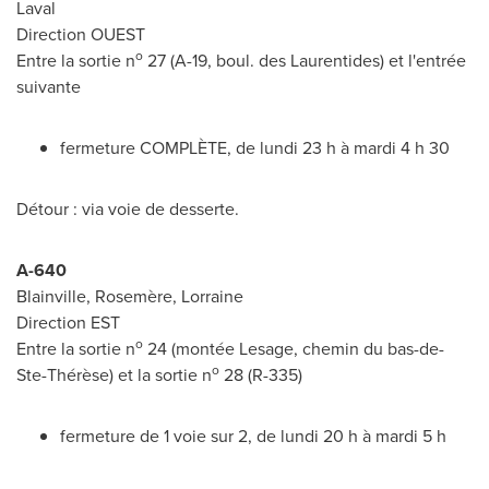
Laval
Direction OUEST
o
Entre la sortie n
27 (A-19, boul. des Laurentides) et l'entrée
suivante
fermeture COMPLÈTE, de lundi 23 h à mardi 4 h 30
Détour : via voie de desserte.
A-640
Blainville
, Rosemère, Lorraine
Direction EST
o
Entre la sortie n
24 (montée Lesage, chemin du bas-de-
o
Ste-Thérèse) et la sortie n
28 (R-335)
fermeture de 1 voie sur 2, de lundi 20 h à mardi 5 h