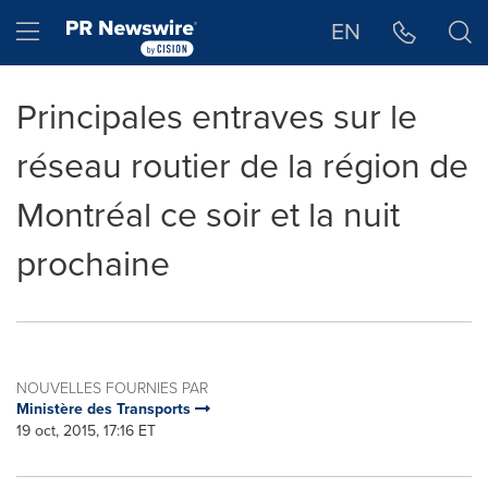
Déclaration d'accessibilité
Sauter la navigation
Hamburger menu
EN
Principales entraves sur le
réseau routier de la région de
Montréal ce soir et la nuit
prochaine
NOUVELLES FOURNIES PAR
Ministère des Transports
19 oct, 2015, 17:16 ET