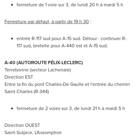
fermeture de 1 voie sur 3, de lundi 20 h à mardi 5 h
Fermeture par défaut, à partir de 19 h 30
:
entrée R-117 sud pour A-15 sud. Détour : continuer R-
117 sud, bretelle pour A-440 est et A-15 sud.
A-40 (AUTOROUTE FÉLIX-LECLERC)
Terrebonne
(secteur
Lachenaie
)
Direction EST
Entre la fin du pont
Charles-De Gaulle
et l'entrée du chemin
Saint-Charles
(R-344)
fermeture de 2 voies sur 3, de lundi 21 h à mardi 5 h
Direction OUEST
Saint-Sulpice
, L'Assomption