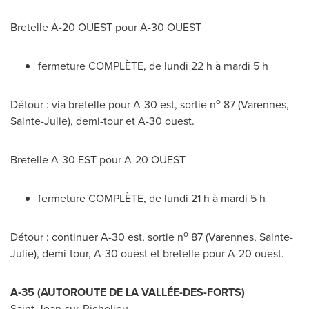
Bretelle A-20 OUEST pour A-30 OUEST
fermeture COMPLÈTE, de lundi 22 h à mardi 5 h
o
Détour : via bretelle pour A-30 est, sortie n
87 (
Varennes
,
Sainte-Julie
), demi-tour et A-30 ouest.
Bretelle A-30 EST pour A-20 OUEST
fermeture COMPLÈTE, de lundi 21 h à mardi 5 h
o
Détour : continuer A-30 est, sortie n
87 (
Varennes
,
Sainte-
Julie
), demi-tour, A-30 ouest et bretelle pour A-20 ouest.
A-35 (AUTOROUTE DE LA VALLÉE-DES-FORTS)
Saint-Jean-sur-Richelieu