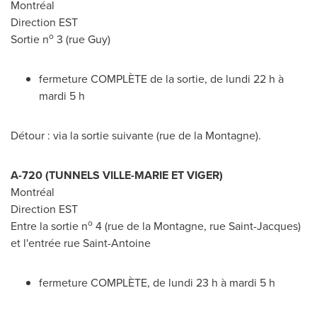
Montréal
Direction EST
o
Sortie n
3 (rue Guy)
fermeture COMPLÈTE de la sortie, de lundi 22 h à
mardi 5 h
Détour : via la sortie suivante (rue de la Montagne).
A-720 (TUNNELS
VILLE-MARIE
ET VIGER)
Montréal
Direction EST
o
Entre la sortie n
4 (rue de la Montagne, rue
Saint-Jacques
)
et l'entrée rue
Saint-Antoine
fermeture COMPLÈTE, de lundi 23 h à mardi 5 h