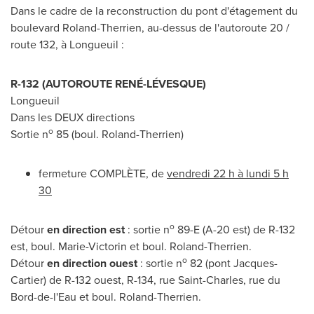
Dans le cadre de la reconstruction du pont d'étagement du
boulevard Roland-Therrien, au-dessus de l'autoroute 20 /
route 132, à Longueuil :
R-132 (AUTOROUTE RENÉ-LÉVESQUE)
Longueuil
Dans les DEUX directions
o
Sortie n
85 (boul. Roland-Therrien)
fermeture COMPLÈTE, de
vendredi 22 h à lundi 5 h
30
o
Détour
en direction est
: sortie n
89-E (A-20 est) de R-132
est, boul. Marie-Victorin et boul. Roland-Therrien.
o
Détour
en direction ouest
: sortie n
82 (pont Jacques-
Cartier) de R-132 ouest, R-134, rue
Saint-Charles
, rue du
Bord-de-l'Eau et boul. Roland-Therrien.