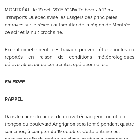
MONTRÉAL, le
19 oct. 2015
/CNW Telbec/ - à 17 h -
Transports Québec avise les usagers des principales
entraves sur le réseau autoroutier de la région de Montréal,
ce soir et la nuit prochaine.
Exceptionnellement, ces travaux peuvent être annulés ou
reportés en raison de conditions météorologiques
défavorables ou de contraintes opérationnelles.
EN BREF
RAPPEL
Dans le cadre du projet du nouvel échangeur Turcot, un
tronçon du boulevard Angrignon sera fermé pendant quatre
semaines, à compter du 19 octobre. Cette entrave est
nécessaire afin de mettre en place un chemin temporaire