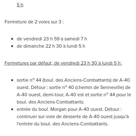
5 h
Fermeture de 2 voies sur 3 :
de vendredi 23 h 59 à samedi 7 h
de dimanche 22 h 30 à lundi 5 h
Fermetures par défaut, de vendredi 23 h 30 à lundi 5 h:
o
sortie n
44 (boul. des Anciens-Combattants) de A-40
o
ouest. Détour : sortie n
40 (chemin de
Senneville
) de
o
A-40 ouest, demi-tour, A-40 est et sortie n
44 pour le
boul. des Anciens-Combattants.
entrée du boul. Morgan pour A-40 ouest. Détour :
continuer sur voie de desserte de A-40 ouest jusqu'à
l'entrée du boul. des Anciens-Combattants.