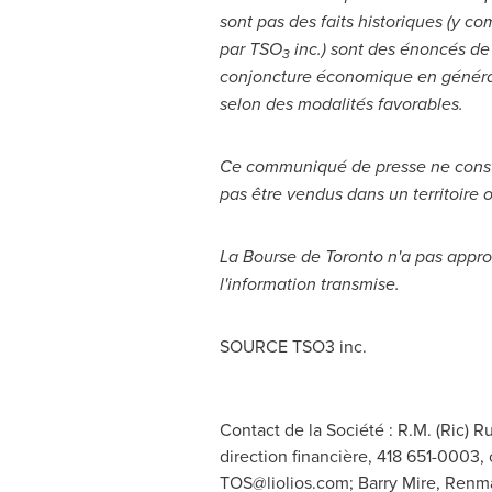
sont pas des faits historiques (y co
par TSO
inc.) sont des énoncés de 
3
conjoncture économique en général,
selon des modalités favorables.
Ce communiqué de presse ne constitue
pas être vendus dans un territoire où
La Bourse de
Toronto
n'a pas appro
l'information transmise.
SOURCE TSO3 inc.
Contact de la Société : R.M. (Ric) R
direction financière, 418 651-0003, 
TOS@liolios.com
; Barry Mire, Renm