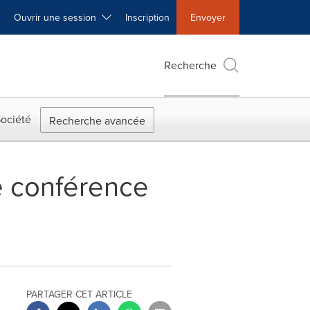
Ouvrir une session
Inscription
Envoyer
Recherche
ociété
Recherche avancée
e conférence
PARTAGER CET ARTICLE