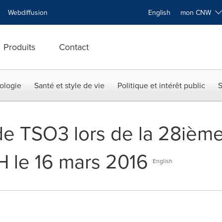
Webdiffusion
English
mon CNW
Produits
Contact
ologie
Santé et style de vie
Politique et intérêt public
S
de TSO3 lors de la 28ièm
 le 16 mars 2016
English