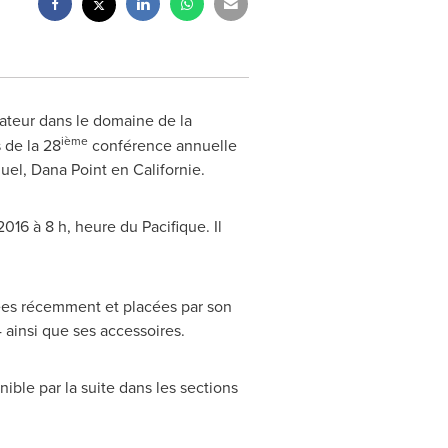
vateur dans le domaine de la
ième
s de la 28
conférence annuelle
guel,
Dana Point
en Californie.
016 à 8 h, heure du Pacifique. Il
cées récemment et placées par son
ainsi que ses accessoires.
onible par la suite dans les sections