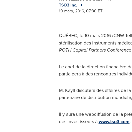
TSO3 inc.
10 mars, 2016, 07:30 ET
QUÉBEC, le 10 mars 2016 /CNW Tel
stérilisation des instruments médicau
ROTH Capital Partners Conference
Le chef de la direction financière 
participera à des rencontres individu
M. Kayll discutera des affaires de 
partenaire de distribution mondiale
Il y aura une webdiffusion de la pr
des investisseurs à
www.tso3.com