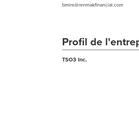
bmire@renmakfinancial.com
Profil de l'entre
TSO3 Inc.