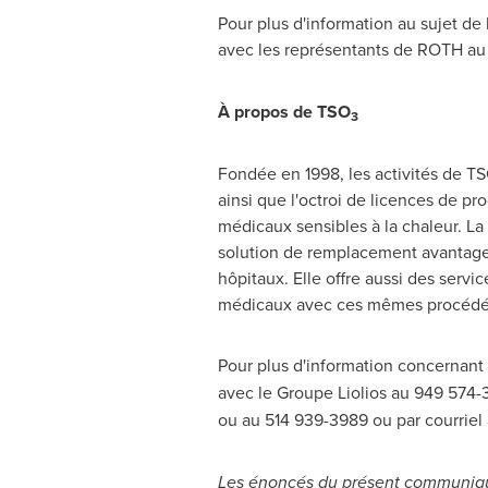
Pour plus d'information au sujet de
avec les représentants de ROTH au
À propos de TSO
3
Fondée en 1998, les activités de T
ainsi que l'octroi de licences de p
médicaux sensibles à la chaleur. La 
solution de remplacement avantageu
hôpitaux. Elle offre aussi des servi
médicaux avec ces mêmes procédé
Pour plus d'information concernan
avec le Groupe Liolios au 949 574-
ou au 514 939-3989 ou par courriel
Les énoncés du présent communiqué