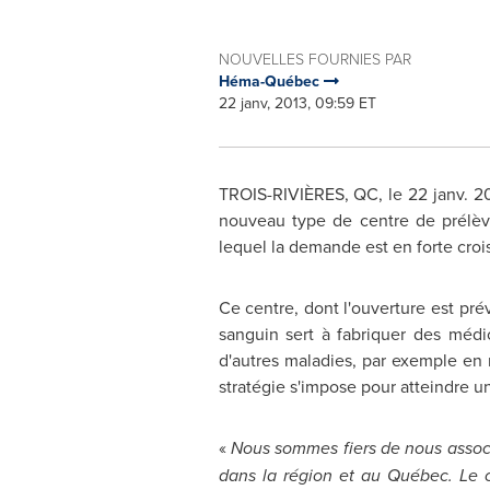
NOUVELLES FOURNIES PAR
Héma-Québec
22 janv, 2013, 09:59 ET
TROIS-RIVIÈRES, QC, le 22 janv. 20
nouveau type de centre de prélèv
lequel la demande est en forte croi
Ce centre, dont l'ouverture est pr
sanguin sert à fabriquer des médi
d'autres maladies, par exemple en
stratégie s'impose pour atteindre 
«
Nous sommes fiers de nous associe
dans la région et au Québec. Le ch