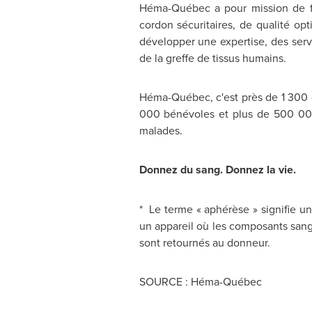
Héma-Québec a pour mission de fo
cordon sécuritaires, de qualité op
développer une expertise, des serv
de la greffe de tissus humains.
Héma-Québec, c'est près de 1 300 
000 bénévoles et plus de 500 000
malades.
Donnez du sang. Donnez la vie.
* Le terme « aphérèse » signifie 
un appareil où les composants sangu
sont retournés au donneur.
SOURCE : Héma-Québec