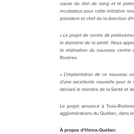
cause du don de sang et le potent
incubateur pour cette initiative no
président et chef de la direction 
«
Le projet de centre de prélèvemen
le domaine de la santé. Nous appré
la réalisation du nouveau centre
Rivières.
«
L'implantation de ce nouveau cen
d'une excellente nouvelle pour le
déclaré le ministre de la Santé et 
Le projet annoncé à Trois-Rivière
agglomérations du Québec, dans le
À propos d'Héma-Québec