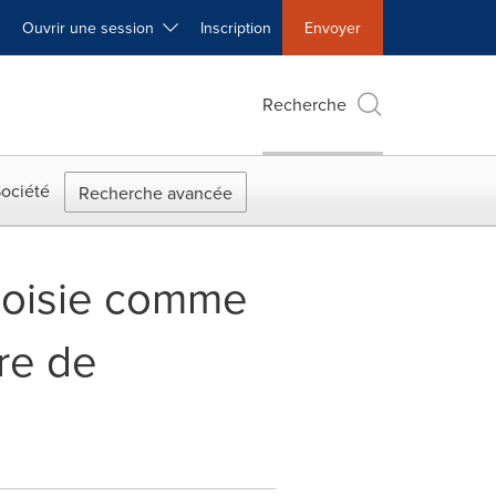
Ouvrir une session
Inscription
Envoyer
Recherche
ociété
Recherche avancée
choisie comme
re de