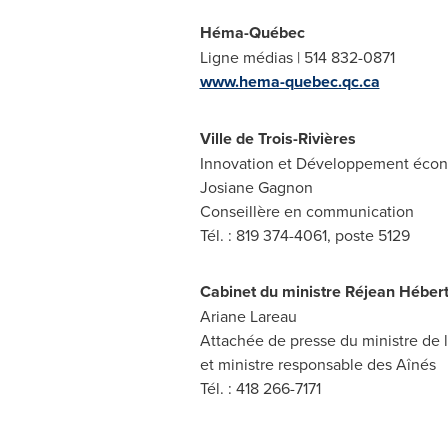
Héma-Québec
Ligne médias | 514 832-0871
www.hema-quebec.qc.ca
Ville de Trois-Rivières
Innovation et Développement écono
Josiane Gagnon
Conseillère en communication
Tél. : 819 374-4061, poste 5129
Cabinet du ministre Réjean Héber
Ariane Lareau
Attachée de presse du ministre de l
et ministre responsable des Aînés
Tél. : 418 266-7171