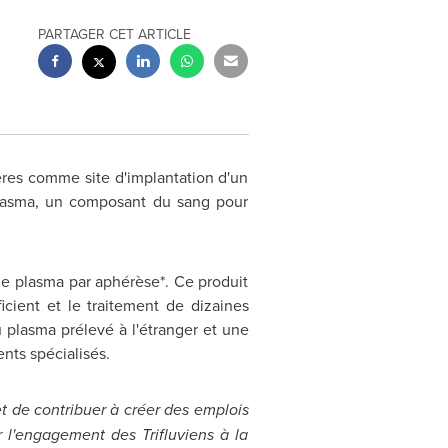
PARTAGER CET ARTICLE
ères comme site d'implantation d'un
plasma, un composant du sang pour
de plasma par aphérèse*. Ce produit
cient et le traitement de dizaines
plasma prélevé à l'étranger et une
nts spécialisés.
t de contribuer à créer des emplois
r l'engagement des Trifluviens à la