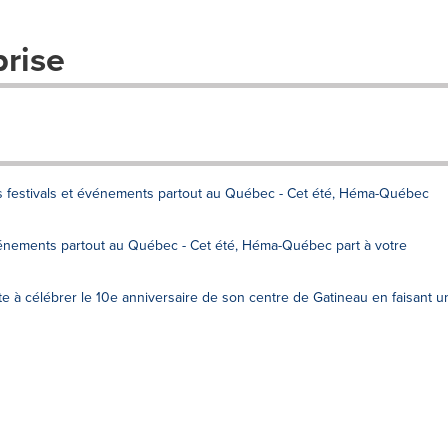
prise
urs festivals et événements partout au Québec - Cet été, Héma-Québec
vénements partout au Québec - Cet été, Héma-Québec part à votre
te à célébrer le 10e anniversaire de son centre de Gatineau en faisant u