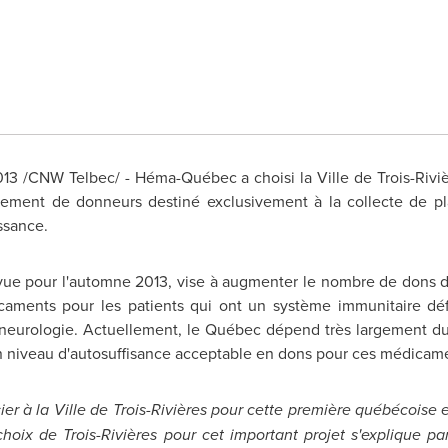
13 /CNW Telbec/ - Héma-Québec a choisi la Ville de Trois-Rivi
ement de donneurs destiné exclusivement à la collecte de 
ssance.
évue pour l'automne 2013, vise à augmenter le nombre de dons 
caments pour les patients qui ont un système immunitaire défi
 neurologie. Actuellement, le Québec dépend très largement du 
un niveau d'autosuffisance acceptable en dons pour ces médicame
r à la Ville de Trois-Rivières pour cette première québécoise e
oix de Trois-Rivières pour cet important projet s'explique pa