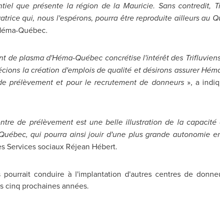
iel que présente la région de la Mauricie. Sans contredit, Tro
vatrice qui, nous l'espérons, pourra être reproduite ailleurs au 
d'Héma-Québec.
t de plasma d'Héma-Québec concrétise l'intérêt des Trifluviens 
cions la création d'emplois de qualité et désirons assurer Hé
 de prélèvement et pour le recrutement de donneurs
», a indi
tre de prélèvement est une belle illustration de la capacité 
 Québec, qui pourra ainsi jouir d'une plus grande autonomie e
des Services sociaux Réjean Hébert.
s pourrait conduire à l'implantation d'autres centres de donne
s cinq prochaines années.