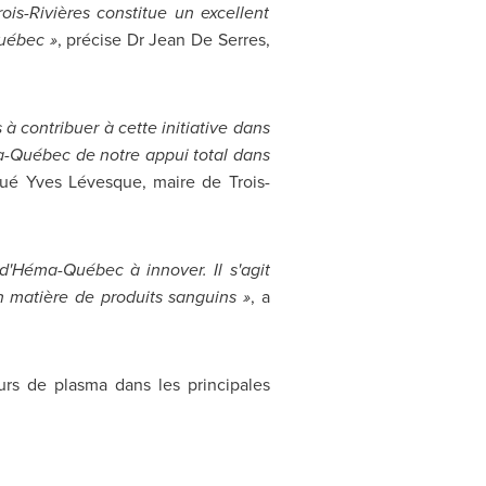
is-Rivières constitue un excellent
Québec »
, précise Dr Jean De Serres,
à contribuer à cette initiative dans
ma-Québec de notre appui total dans
qué Yves Lévesque, maire de Trois-
d'Héma-Québec à innover. Il s'agit
n matière de produits sanguins »
, a
urs de plasma dans les principales