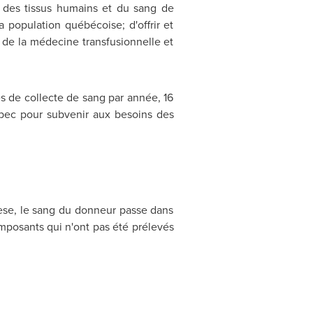
 des tissus humains et du sang de
 population québécoise; d'offrir et
 de la médecine transfusionnelle et
 de collecte de sang par année, 16
bec pour subvenir aux besoins des
èse, le sang du donneur passe dans
omposants qui n'ont pas été prélevés