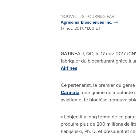
NOUVELLES FOURNIES PAR
Agrisoma Biosciences Inc.
17 nov, 2017, 11:00 ET
GATINEAU
, QC, le 17 nov. 2017 /C
fabriquer du biocarburant grâce à 
Airlines
.
Ce partenariat, le premier du genre 
Carinata
, une graine de moutarde in
aviation et le biodiésel renouvelabl
« L'objectif à long terme de ce part
produire plus de 200 millions de l
Fabijanski
, Ph. D. et président et c