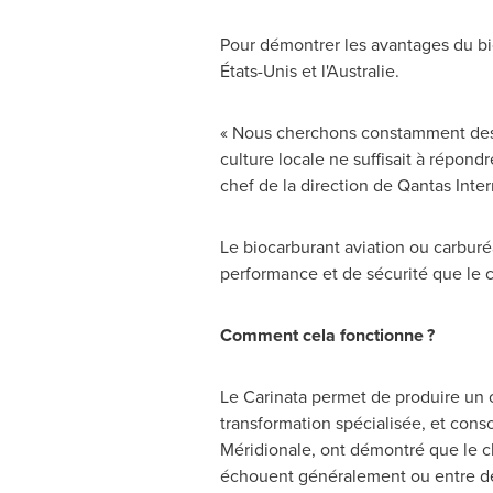
Pour démontrer les avantages du bio
États-Unis et l'Australie.
« Nous cherchons constamment des f
culture locale ne suffisait à répond
chef de la direction de Qantas Inter
Le biocarburant aviation ou carbu
performance et de sécurité que le 
Comment cela fonctionne ?
Le Carinata permet de produire un
transformation spécialisée, et cons
Méridionale, ont démontré que le cli
échouent généralement ou entre des 