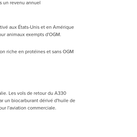
urs un revenu annuel
ltivé aux États-Unis et en Amérique
 pour animaux exempts d'OGM.
tion riche en protéines et sans OGM
alie. Les vols de retour du A330
ar un biocarburant dérivé d'huile de
ur l'aviation commerciale.