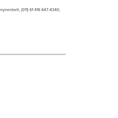
onynenbelt, (011) 61 416 647-4340,