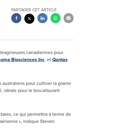
PARTAGER CET ARTICLE
s oléagineuses canadiennes pour
soma Biosciences Inc
. et
Qantas
australiens pour cultiver la graine
é, idéale pour le biocarburant
ctares, ce qui permettra à terme de
aérienne », indique
Steven