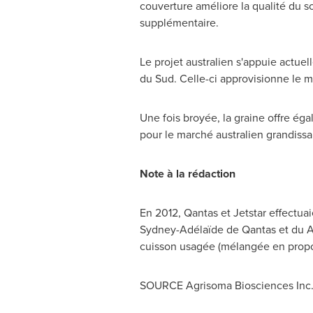
couverture améliore la qualité du so
supplémentaire.
Le projet australien s'appuie actue
du Sud. Celle-ci approvisionne le
Une fois broyée, la graine offre ég
pour le marché australien grandissant
Note à la rédaction
En 2012, Qantas et Jetstar effectuai
Sydney-Adélaïde de Qantas et du
cuisson usagée (mélangée en propor
SOURCE Agrisoma Biosciences Inc