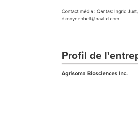
Contact média : Qantas: Ingrid Just
dkonynenbelt@navltd.com
Profil de l'entre
Agrisoma Biosciences Inc.