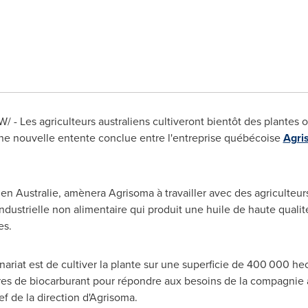
NW/ - Les agriculteurs australiens cultiveront bientôt des plante
une nouvelle entente conclue entre l'entreprise québécoise
Agri
en Australie, amènera Agrisoma à travailler avec des agriculteurs 
dustrielle non alimentaire qui produit une huile de haute qualit
es.
enariat est de cultiver la plante sur une superficie de 400 000 he
itres de biocarburant pour répondre aux besoins de la compagnie 
hef de la direction d'Agrisoma.