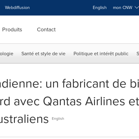
Webdiffusion
English
mon CNW
Produits
Contact
ologie
Santé et style de vie
Politique et intérêt public
S
dienne: un fabricant de b
ord avec Qantas Airlines e
ustraliens
English