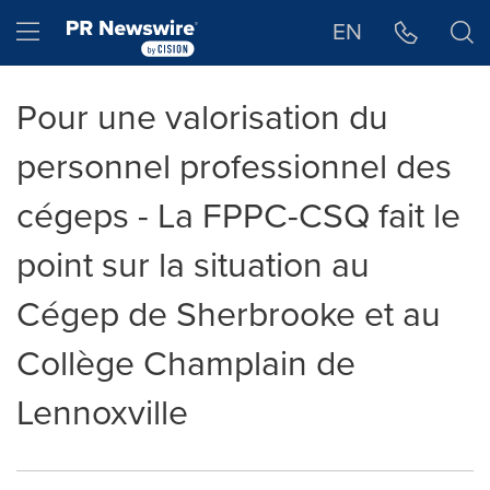
Déclaration d'accessibilité
Sauter la navigation
Hamburger menu
EN
Pour une valorisation du
personnel professionnel des
cégeps - La FPPC-CSQ fait le
point sur la situation au
Cégep de Sherbrooke et au
Collège Champlain de
Lennoxville