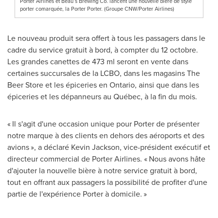
Porter Airlines et Beau’s Brewing Co. lancent une nouvelle bière de style
porter comarquée, la Porter Porter. (Groupe CNW/Porter Airlines)
Le nouveau produit sera offert à tous les passagers dans le
cadre du service gratuit à bord, à compter du 12 octobre.
Les grandes canettes de 473 ml seront en vente dans
certaines succursales de la LCBO, dans les magasins The
Beer Store et les épiceries en
Ontario
, ainsi que dans les
épiceries et les dépanneurs au Québec, à la fin du mois.
« Il s'agit d'une occasion unique pour
Porter de
présenter
notre marque à des clients en dehors des aéroports et des
avions », a déclaré
Kevin Jackson
, vice-président exécutif et
directeur commercial de Porter Airlines. « Nous avons hâte
d'ajouter la nouvelle bière à notre service gratuit à bord,
tout en offrant aux passagers la possibilité de profiter d'une
partie de l'expérience Porter à domicile. »