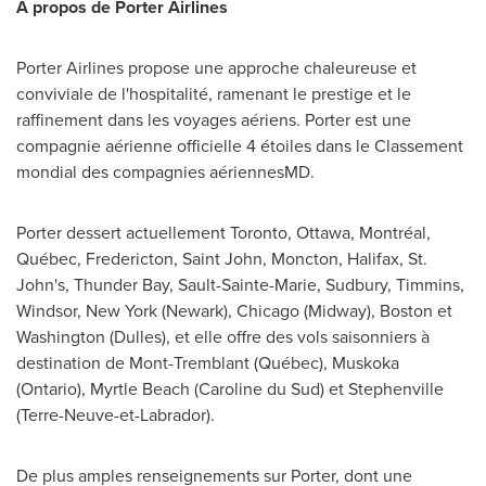
À propos de Porter Airlines
Porter Airlines propose une approche chaleureuse et
conviviale de l'hospitalité, ramenant le prestige et le
raffinement dans les voyages aériens. Porter est une
compagnie aérienne officielle 4 étoiles dans le Classement
mondial des compagnies aériennesMD.
Porter dessert actuellement
Toronto
,
Ottawa
, Montréal,
Québec,
Fredericton
,
Saint John
,
Moncton
,
Halifax
,
St.
John's
,
Thunder Bay
,
Sault-Sainte-Marie
,
Sudbury
,
Timmins
,
Windsor, New York
(
Newark
),
Chicago
(Midway),
Boston
et
Washington
(Dulles), et elle offre des vols saisonniers à
destination de
Mont-Tremblant
(Québec), Muskoka
(
Ontario
),
Myrtle Beach
(Caroline du Sud) et
Stephenville
(Terre-Neuve-et-
Labrador
).
De plus amples renseignements sur Porter, dont une