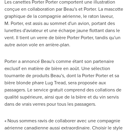
Les canettes
Porter Porter
comportent une illustration
conçue en collaboration par Beau's et Porter. La mascotte
graphique de la compagnie aérienne, le raton laveur,
M. Porter, est assis au sommet d'un avion, portant des
lunettes d'aviateur et une écharpe jaune flottant dans le
vent. Il tient un verre de bière
Porter Porter
, tandis qu'un
autre avion vole en arrière-plan.
Porter a annoncé Beau's comme étant son partenaire
exclusif en matière de bière en août. Une sélection
tournante de produits Beau's, dont la
Porter Porter
et sa
bière blonde phare Lug Tread, sera proposée aux
passagers. Le service gratuit comprend des collations de
qualité supérieure, ainsi que de la bière et du vin servis
dans de vrais verres pour tous les passagers.
« Nous sommes ravis de collaborer avec une compagnie
aérienne canadienne aussi extraordinaire. Choisir le style