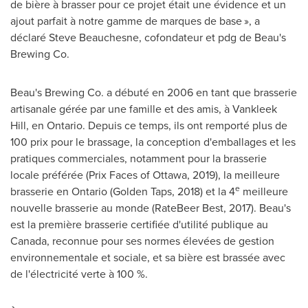
de bière à brasser pour ce projet était une évidence et un
ajout parfait à notre gamme de marques de base », a
déclaré
Steve Beauchesne
, cofondateur et pdg de Beau's
Brewing Co.
Beau's Brewing Co. a débuté en 2006 en tant que brasserie
artisanale gérée par une famille et des amis, à
Vankleek
Hill
, en
Ontario
. Depuis ce temps, ils ont remporté plus de
100 prix pour le brassage, la conception d'emballages et les
pratiques commerciales, notamment pour la brasserie
locale préférée (Prix Faces of
Ottawa
, 2019), la meilleure
e
brasserie en
Ontario
(
Golden Taps
,
2018) et
la 4
meilleure
nouvelle brasserie au monde (RateBeer Best, 2017). Beau's
est la première brasserie certifiée d'utilité publique au
Canada
, reconnue pour ses normes élevées de gestion
environnementale et sociale, et sa bière est brassée avec
de l'électricité verte à 100 %.