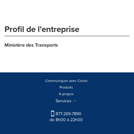
Profil de l'entreprise
Ministère des Transports
Communiquer avec Cision
Produits
À propos
Services
877-269-7890
de 8h00 à 22h00