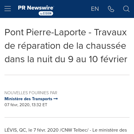
Déclaration d'accessibilité
Sauter la navigation
Hamburger menu
EN
Pont Pierre-Laporte - Travaux
de réparation de la chaussée
dans la nuit du 9 au 10 février
NOUVELLES FOURNIES PAR
Ministère des Transports
07 févr, 2020, 13:32 ET
LÉVIS, QC, le 7 févr. 2020 /CNW Telbec/ - Le ministère des